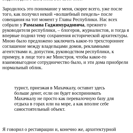
Зародилось это понимание у меня, скорее всего, уже после
того, как получил некий «волшебный пендель» после
совещания на тот момент у Главы Республики. Нас всех
собрали у
Рамазана Гаджимурадовича
, прежнего
руководителя республики, – блогеров, журналистов, и тогда я
впервые поднял тему сохранения исторической архитектуры.
Мною было предложено заключить какое-то трехстороннее
соглашение между владельцами домов, рекламными
агентствами и, допустим, руководством республики, к
примеру, в лице того же Минстроя, чтобы какое-то
взаимовыгодное сотрудничество было, и эти дома приобрели
нормальный облик.
турист, приезжая в Махачкалу, оставит здесь
больше денег, если он будет воспринимать
Махачкалу не просто как перевалочную базу для
отдыха в горах или на море, а как вполне себе
самостоятельный объект.
Я говорил о реставрации и, конечно же, архитектурной