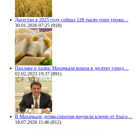
Дагестан в 2025 году собрал 128 тысяч тонн урожа…
30.01.2026 07:25
(918)
Пахлава и халва: Махачкала вошла в десятку город…
02.02.2023 19:37
(891)
В Махачкале детям-сиротам вручили ключи от благо…
18.07.2026 11:46
(812)