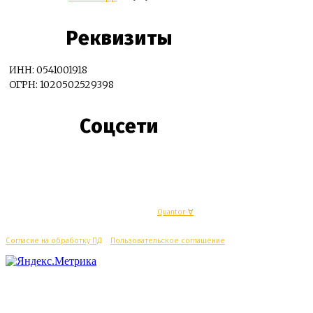
Реквизиты
ИНН: 0541001918
ОГРН: 1020502529398
Соцсети
© Махачкалинские известия - Разработка
Quantor-∀
Согласие на обработку ПД
/
Пользовательское соглашение