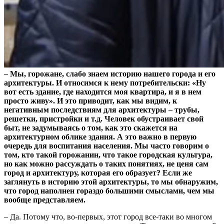
– Мы, горожане, слабо знаем историю нашего города и его
архитектуры. И относимся к нему потребительски: «Ну
вот есть здание, где находится моя квартира, и я в нем
просто живу». И это приводит, как мы видим, к
негативным последствиям для архитектуры – трубы,
решетки, пристройки и т.д. Человек обустраивает свой
быт, не задумываясь о том, как это скажется на
архитектурном облике здания. А это важно в первую
очередь для воспитания населения. Мы часто говорим о
том, кто такой горожанин, что такое городская культура,
но как можно рассуждать о таких понятиях, не ценя сам
город и архитектуру, которая его образует? Если же
заглянуть в историю этой архитектуры, то мы обнаружим,
что город наполнен гораздо большими смыслами, чем мы
вообще представляем.
– Да. Потому что, во-первых, этот город все-таки во многом