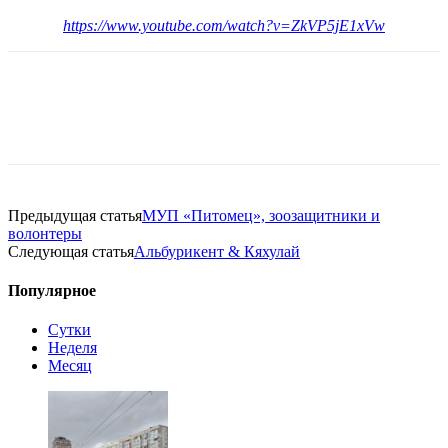
https://www.youtube.com/watch?v=ZkVP5jE1xVw
Предыдущая статья
МУП «Питомец», зоозащитники и
волонтеры
Следующая статья
Альбурикент & Кяхулай
Популярное
Сутки
Неделя
Месяц