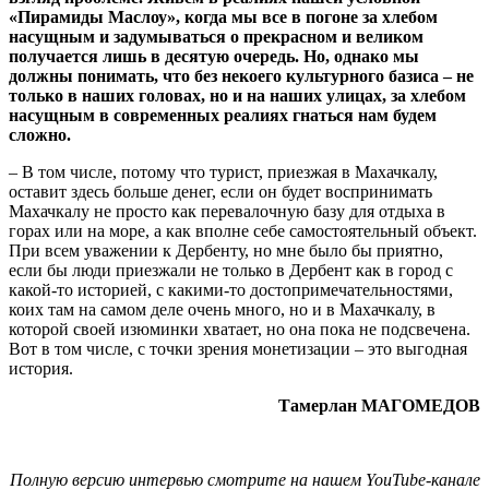
«Пирамиды Маслоу», когда мы все в погоне за хлебом
насущным и задумываться о прекрасном и великом
получается лишь в десятую очередь. Но, однако мы
должны понимать, что без некоего культурного базиса – не
только в наших головах, но и на наших улицах, за хлебом
насущным в современных реалиях гнаться нам будем
сложно.
– В том числе, потому что турист, приезжая в Махачкалу,
оставит здесь больше денег, если он будет воспринимать
Махачкалу не просто как перевалочную базу для отдыха в
горах или на море, а как вполне себе самостоятельный объект.
При всем уважении к Дербенту, но мне было бы приятно,
если бы люди приезжали не только в Дербент как в город с
какой-то историей, с какими-то достопримечательностями,
коих там на самом деле очень много, но и в Махачкалу, в
которой своей изюминки хватает, но она пока не подсвечена.
Вот в том числе, с точки зрения монетизации – это выгодная
история.
Тамерлан МАГОМЕДОВ
Полную версию интервью смотрите на нашем YouTube-канале