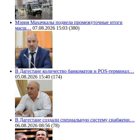
Мэрия Махачкалы подвела промежуточные итоги
масш…
07.08.2026 15:03
(380)
В Дагестане количество банкоматов и POS-терминал…
05.08.2026 15:40
(174)
В Дагестане создали специальную систему снабжени…
06.08.2026 08:56
(78)