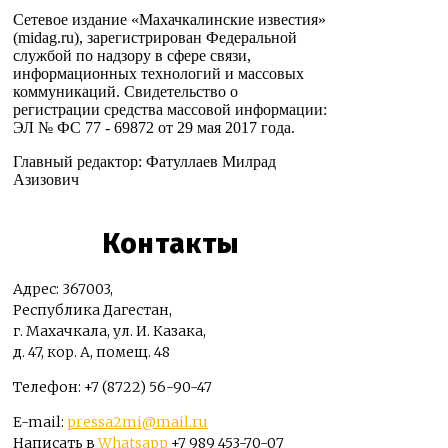
Сетевое издание «Махачкалинские известия»
(midag.ru), зарегистрирован Федеральной
службой по надзору в сфере связи,
информационных технологий и массовых
коммуникаций. Свидетельство о
регистрации средства массовой информации:
ЭЛ № ФС 77 - 69872 от 29 мая 2017 года.
Главный редактор: Фатуллаев Милрад
Азизович
Контакты
Адрес: 367003,
Республика Дагестан,
г. Махачкала, ул. И. Казака,
д. 47, кор. А, помещ. 48
Телефон: +7 (8722) 56-90-47
E-mail:
pressa2mi@mail.ru
Написать в
Whatsapp
+7 989 453-70-07