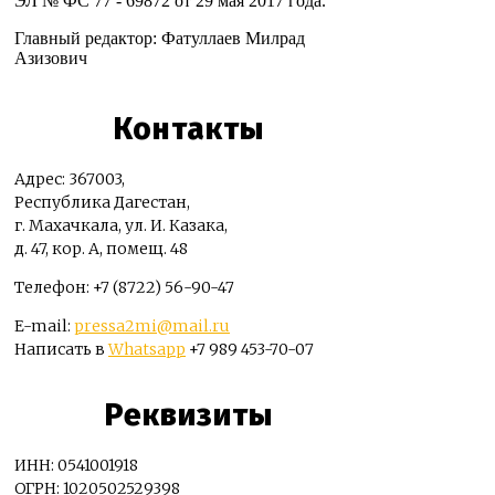
ЭЛ № ФС 77 - 69872 от 29 мая 2017 года.
Главный редактор: Фатуллаев Милрад
Азизович
Контакты
Адрес: 367003,
Республика Дагестан,
г. Махачкала, ул. И. Казака,
д. 47, кор. А, помещ. 48
Телефон: +7 (8722) 56-90-47
E-mail:
pressa2mi@mail.ru
Написать в
Whatsapp
+7 989 453-70-07
Реквизиты
ИНН: 0541001918
ОГРН: 1020502529398