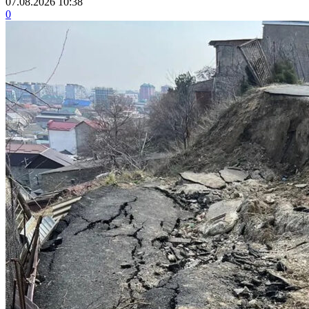
07.08.2026 10:38
0