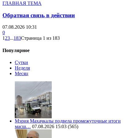
ГЛАВНАЯ ТЕМА
Обратная связь в действии
07.08.2026 10:31
0
1
2
3
...
183
Страница 1 из 183
Популярное
Сутки
Неделя
Месяц
Мэрия Махачкалы подвела промежуточные итоги
масш…
07.08.2026 15:03
(565)