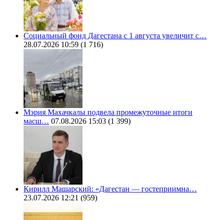
Социальный фонд Дагестана с 1 августа увеличит с…
28.07.2026 10:59
(1 716)
Мэрия Махачкалы подвела промежуточные итоги
масш…
07.08.2026 15:03
(1 399)
Кирилл Машарский: «Дагестан — гостеприимна…
23.07.2026 12:21
(959)