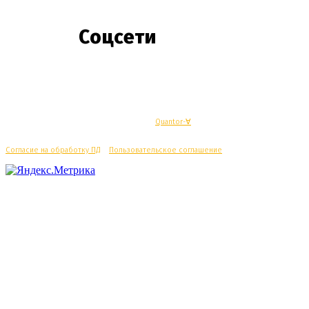
Соцсети
© Махачкалинские известия - Разработка
Quantor-∀
Согласие на обработку ПД
/
Пользовательское соглашение