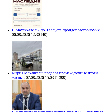
В Махачкале с 7 по 9 августа пройдет гастрономич…
06.08.2026 12:30
(40)
Мэрия Махачкалы подвела промежуточные итоги
масш…
07.08.2026 15:03
(1 399)