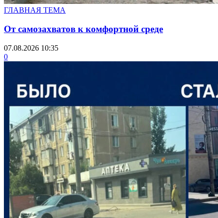
ГЛАВНАЯ ТЕМА
От самозахватов к комфортной среде
07.08.2026 10:35
0