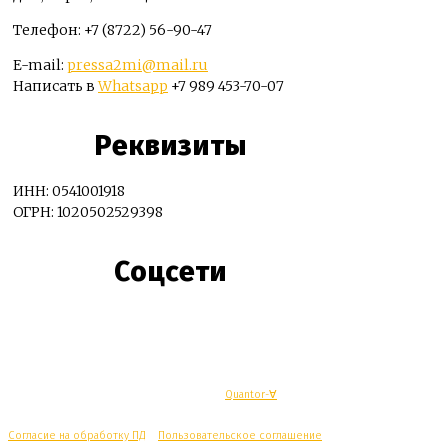
Телефон: +7 (8722) 56-90-47
E-mail:
pressa2mi@mail.ru
Написать в
Whatsapp
+7 989 453-70-07
Реквизиты
ИНН: 0541001918
ОГРН: 1020502529398
Соцсети
© Махачкалинские известия - Разработка
Quantor-∀
Согласие на обработку ПД
/
Пользовательское соглашение