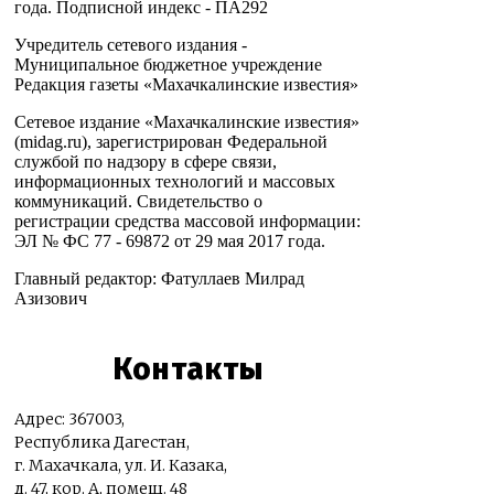
года. Подписной индекс - ПА292
Учредитель сетевого издания -
Муниципальное бюджетное учреждение
Редакция газеты «Махачкалинские известия»
Сетевое издание «Махачкалинские известия»
(midag.ru), зарегистрирован Федеральной
службой по надзору в сфере связи,
информационных технологий и массовых
коммуникаций. Свидетельство о
регистрации средства массовой информации:
ЭЛ № ФС 77 - 69872 от 29 мая 2017 года.
Главный редактор: Фатуллаев Милрад
Азизович
Контакты
Адрес: 367003,
Республика Дагестан,
г. Махачкала, ул. И. Казака,
д. 47, кор. А, помещ. 48