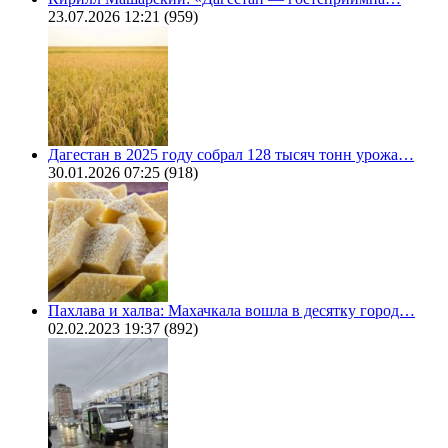
23.07.2026 12:21
(959)
Дагестан в 2025 году собрал 128 тысяч тонн урожа…
30.01.2026 07:25
(918)
Пахлава и халва: Махачкала вошла в десятку город…
02.02.2023 19:37
(892)