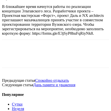
В ближайшее время начнутся работы по реализации
концепции Эльтавского леса. Разработчики проекта –
Проектная мастерская «Форст», проект Даль и NX architects
приглашают махачкалинцев принять участие в совместном
проектировании территории Вузовского озера. Чтобы
зарегистрироваться на мероприятие, необходимо заполнить
короткую форму: https://forms.gle/E3jSyP8huFqRiyNk8.
Предыдущая статья
Спокойно отдыхать
Следующая статья
Дань памяти и уважения
Популярное
Сутки
Неделя