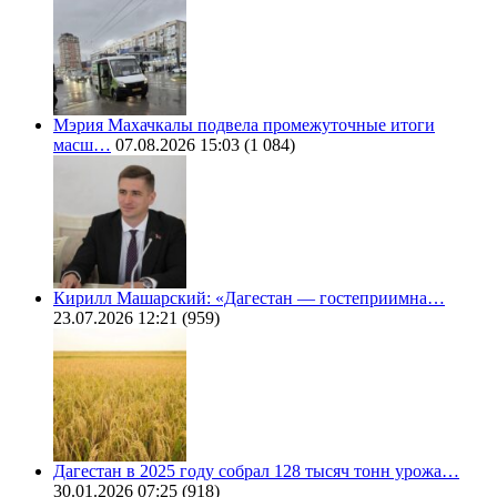
Мэрия Махачкалы подвела промежуточные итоги
масш…
07.08.2026 15:03
(1 084)
Кирилл Машарский: «Дагестан — гостеприимна…
23.07.2026 12:21
(959)
Дагестан в 2025 году собрал 128 тысяч тонн урожа…
30.01.2026 07:25
(918)