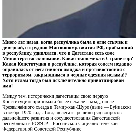
Много лет назад, когда республика была в огне стычек и
диверсий, сотрудник Минэкономразвития РФ, прибывший
в республику, удивлялся, что в Дагестане есть свое
Министерство экономики. Какая экономика в Стране гор?
Какая Конституция в республике, которая совсем недавно
оправилась от негативного имиджа и противостояния с
терроризмом, закрывшимся в черные одеяния ислама!?
Хотя ислам тогда был исключительно приватизирован
ими!
Между тем, исторически дагестанцы свою первую
Конституцию принимали более века лет назад, после
Чрезвычайного съезда в Темир-хан-Шуре (ныне — Буйнакск)
в ноябре 1920 года. Тогда делегаты решили ряд вопросов
дальнейшего развития и сосуществования Дагестанской
республики в РСФСР – Российской Социалистической
Федеративной Советской Республике.