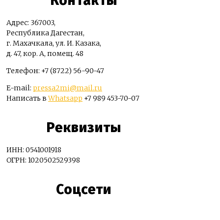
Контакты
Адрес: 367003,
Республика Дагестан,
г. Махачкала, ул. И. Казака,
д. 47, кор. А, помещ. 48
Телефон: +7 (8722) 56-90-47
E-mail:
pressa2mi@mail.ru
Написать в
Whatsapp
+7 989 453-70-07
Реквизиты
ИНН: 0541001918
ОГРН: 1020502529398
Соцсети