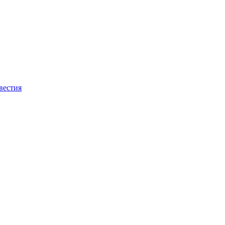
вестия