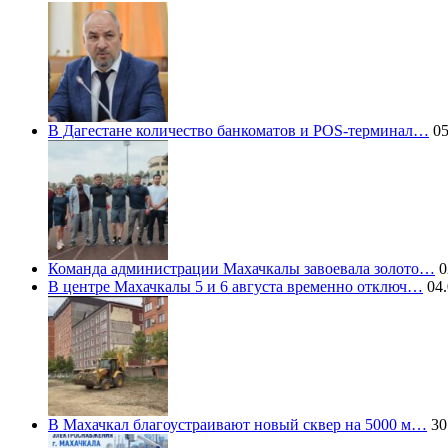
В Дагестане количество банкоматов и POS-терминал…
05
Команда администрации Махачкалы завоевала золото…
0
В центре Махачкалы 5 и 6 августа временно отключ…
04.
В Махачкал благоустраивают новый сквер на 5000 м…
30