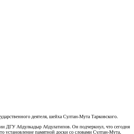
сударственного деятеля, шейха Султан-Мута Тарковского.
ии ДГУ Абдулкадыр Абдулатипов. Он подчеркнул, что сегодня
это установление памятной доски со словами Султан-Мута,