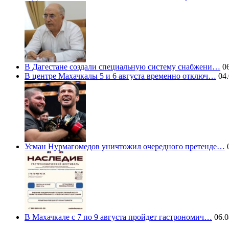
В Дагестане создали специальную систему снабжени…
06
В центре Махачкалы 5 и 6 августа временно отключ…
04.
Усман Нурмагомедов уничтожил очередного претенде…
0
В Махачкале с 7 по 9 августа пройдет гастрономич…
06.0