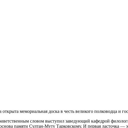
а открыта мемориальная доска в честь великого полководца и го
приветственным словом выступил заведующий кафедрой филолог
 основа памяти Султан-Муту Тарковскому. И первая ласточка — 