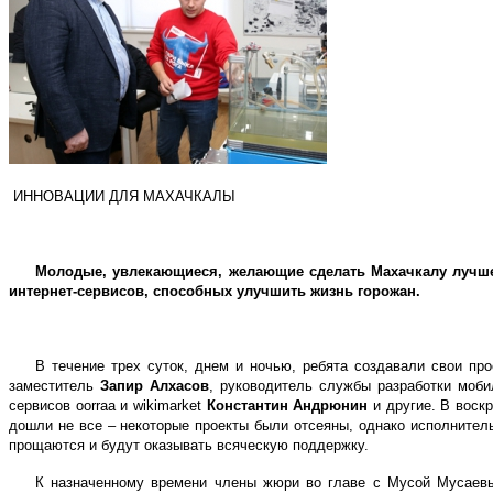
ИННОВАЦИИ ДЛЯ МАХАЧКАЛЫ
Молодые, увлекающиеся, желающие сделать Махачкалу лучше 
интернет-сервисов, способных улучшить жизнь горожан.
В течение трех суток, днем и ночью, ребята создавали свои пр
заместитель
Запир Алхасов
, руководитель службы разработки моб
сервисов oorraa и
wikimarket
Константин Андрюнин
и другие. В воскр
дошли не все – некоторые проекты были отсеяны, однако исполните
прощаются и будут оказывать всяческую поддержку.
К назначенному времени члены жюри во главе с Мусой Мусаевым