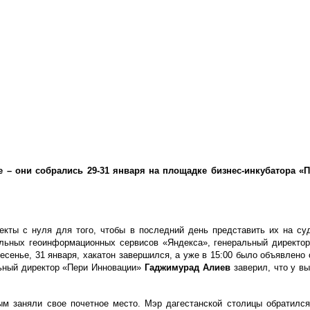
– они собрались 29-31 января на площадке бизнес-инкубатора «
оекты с нуля для того, чтобы в последний день представить их на 
ильных геоинформационных сервисов «Яндекса», генеральный директо
есенье, 31 января, хакатон завершился, а уже в 15:00 было объявлено 
льный директор «Пери Инновации»
Гаджимурад Алиев
заверил, что у в
 заняли свое почетное место. Мэр дагестанской столицы обратился 