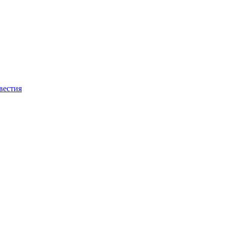
вестия