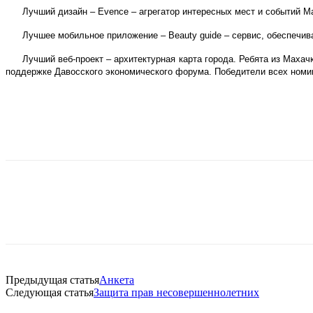
Лучший дизайн – Evence – агрегатор интересных мест и событий М
Лучшее мобильное приложение – Beauty guide – сервис, обеспечи
Лучший веб-проект – архитектурная карта города. Ребята из Маха
поддержке Давосского экономического форума. Победители всех номи
Предыдущая статья
Анкета
Следующая статья
Защита прав несовершеннолетних