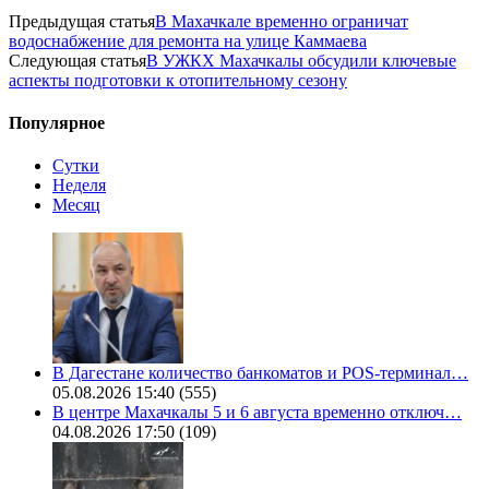
Предыдущая статья
В Махачкале временно ограничат
водоснабжение для ремонта на улице Каммаева
Следующая статья
В УЖКХ Махачкалы обсудили ключевые
аспекты подготовки к отопительному сезону
Популярное
Сутки
Неделя
Месяц
В Дагестане количество банкоматов и POS-терминал…
05.08.2026 15:40
(555)
В центре Махачкалы 5 и 6 августа временно отключ…
04.08.2026 17:50
(109)