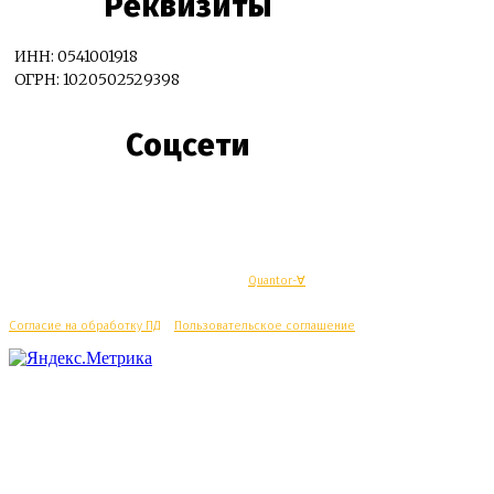
Реквизиты
ИНН: 0541001918
ОГРН: 1020502529398
Соцсети
© Махачкалинские известия - Разработка
Quantor-∀
Согласие на обработку ПД
/
Пользовательское соглашение