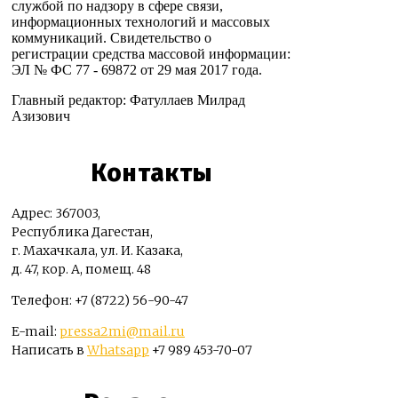
службой по надзору в сфере связи,
информационных технологий и массовых
коммуникаций. Свидетельство о
регистрации средства массовой информации:
ЭЛ № ФС 77 - 69872 от 29 мая 2017 года.
Главный редактор: Фатуллаев Милрад
Азизович
Контакты
Адрес: 367003,
Республика Дагестан,
г. Махачкала, ул. И. Казака,
д. 47, кор. А, помещ. 48
Телефон: +7 (8722) 56-90-47
E-mail:
pressa2mi@mail.ru
Написать в
Whatsapp
+7 989 453-70-07