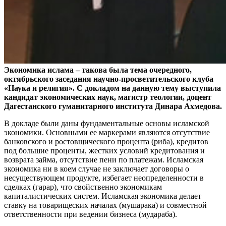
Экономика ислама – такова была тема очередного,
октябрьского заседания научно-просветительского клуба
«Наука и религия». С докладом на данную тему выступила
кандидат экономических наук, магистр теологии, доцент
Дагестанского гуманитарного института Динара Ахмедова.
В докладе были даны фундаментальные основы исламской
экономики. Основными ее маркерами являются отсутствие
банковского и ростовщического процента (риба), кредитов
под большие проценты, жестких условий кредитования и
возврата займа, отсутствие пени по платежам. Исламская
экономика ни в коем случае не заключает договоры о
несуществующем продукте, избегает неопределенности в
сделках (гарар), что свойственно экономикам
капиталистических систем. Исламская экономика делает
ставку на товарищеских началах (мушарака) и совместной
ответственности при ведении бизнеса (мудараба).