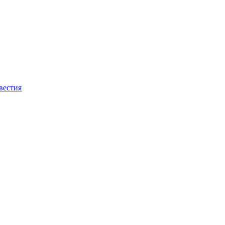
вестия