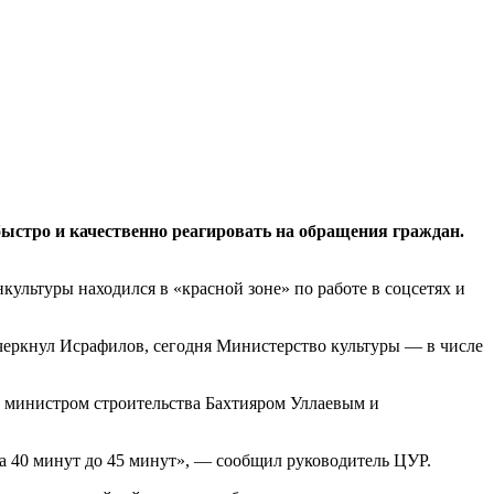
быстро и качественно реагировать на обращения граждан.
культуры находился в «красной зоне» по работе в соцсетях и
дчеркнул Исрафилов, сегодня Министерство культуры — в числе
с министром строительства Бахтияром Уллаевым и
са 40 минут до 45 минут», — сообщил руководитель ЦУР.