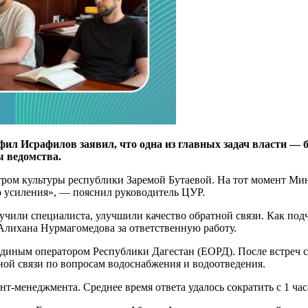
ил Исрафилов заявил, что одна из главных задач власти — 
ы ведомства.
стром культуры республики Заремой Бутаевой. На тот момент Мин
о усиления», — пояснил руководитель ЦУР.
учили специалиста, улучшили качество обратной связи. Как по
Алихана Нурмагомедова за ответственную работу.
Единым оператором Республики Дагестан (ЕОРД). После встреч 
ной связи по вопросам водоснабжения и водоотведения.
т-менеджмента. Среднее время ответа удалось сократить с 1 ча