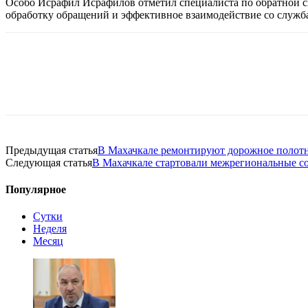
Особо Исрафил Исрафилов отметил специалиста по обратной с
обработку обращений и эффективное взаимодействие со служб
Предыдущая статья
В Махачкале ремонтируют дорожное полотно
Следующая статья
В Махачкале стартовали межрегиональные с
Популярное
Сутки
Неделя
Месяц