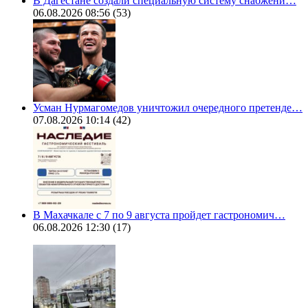
В Дагестане создали специальную систему снабжени…
06.08.2026 08:56
(53)
Усман Нурмагомедов уничтожил очередного претенде…
07.08.2026 10:14
(42)
В Махачкале с 7 по 9 августа пройдет гастрономич…
06.08.2026 12:30
(17)