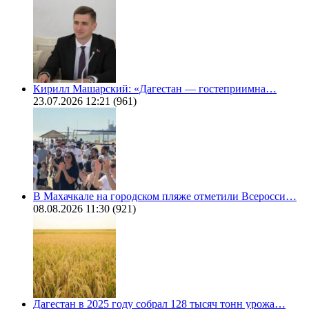
Кирилл Машарский: «Дагестан — гостеприимна…
23.07.2026 12:21
(961)
В Махачкале на городском пляже отметили Всеросси…
08.08.2026 11:30
(921)
Дагестан в 2025 году собрал 128 тысяч тонн урожа…