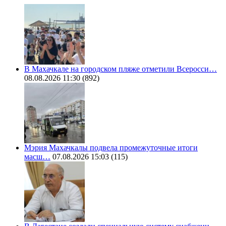
В Махачкале на городском пляже отметили Всеросси…
08.08.2026 11:30
(892)
Мэрия Махачкалы подвела промежуточные итоги
масш…
07.08.2026 15:03
(115)