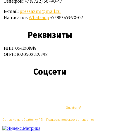
Телефон: +7 (8722) 56-90-47
E-mail:
pressa2mi@mail.ru
Написать в
Whatsapp
+7 989 453-70-07
Реквизиты
ИНН: 0541001918
ОГРН: 1020502529398
Соцсети
© Махачкалинские известия - Разработка
Quantor-∀
Согласие на обработку ПД
/
Пользовательское соглашение