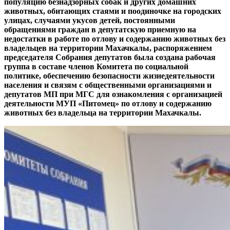
популяцию безнадзорных собак и других домашних
животных, обитающих стаями и поодиночке на городских
улицах, случаями укусов детей, постоянными
обращениями граждан в депутатскую приемную на
недостатки в работе по отлову и содержанию животных без
владельцев на территории Махачкалы, распоряжением
председателя Собрания депутатов была создана рабочая
группа в составе членов Комитета по социальной
политике, обеспечению безопасности жизнедеятельности
населения и связям с общественными организациями и
депутатов МП при МГС для ознакомления с организацией
деятельности МУП «Питомец» по отлову и содержанию
животных без владельца на территории Махачкалы.