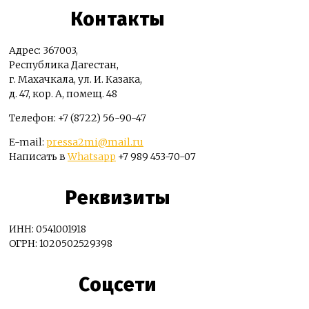
Контакты
Адрес: 367003,
Республика Дагестан,
г. Махачкала, ул. И. Казака,
д. 47, кор. А, помещ. 48
Телефон: +7 (8722) 56-90-47
E-mail:
pressa2mi@mail.ru
Написать в
Whatsapp
+7 989 453-70-07
Реквизиты
ИНН: 0541001918
ОГРН: 1020502529398
Соцсети