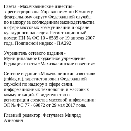
Газета «Махачкалинские известия»
зарегистрирована Управлением по Южному
федеральному округу Федеральной службы
по надзору за соблюдением законодательства
в сфере массовых коммуникаций и охране
культурного наследия. Регистрационный
номер: ПИ № ФС 10 - 6585 от 19 апреля 2007
года. Подписной индекс - ПА292
Учредитель сетевого издания -
Муниципальное бюджетное учреждение
Редакция газеты «Махачкалинские известия»
Сетевое издание «Махачкалинские известия»
(midag.ru), зарегистрирован Федеральной
службой по надзору в сфере связи,
информационных технологий и массовых
коммуникаций. Свидетельство о
регистрации средства массовой информации:
ЭЛ № ФС 77 - 69872 от 29 мая 2017 года.
Главный редактор: Фатуллаев Милрад
Азизович