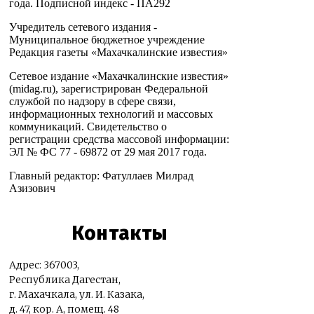
года. Подписной индекс - ПА292
Учредитель сетевого издания -
Муниципальное бюджетное учреждение
Редакция газеты «Махачкалинские известия»
Сетевое издание «Махачкалинские известия»
(midag.ru), зарегистрирован Федеральной
службой по надзору в сфере связи,
информационных технологий и массовых
коммуникаций. Свидетельство о
регистрации средства массовой информации:
ЭЛ № ФС 77 - 69872 от 29 мая 2017 года.
Главный редактор: Фатуллаев Милрад
Азизович
Контакты
Адрес: 367003,
Республика Дагестан,
г. Махачкала, ул. И. Казака,
д. 47, кор. А, помещ. 48