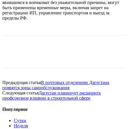
явившимся в военкомат без уважительной причины, могут
быть применены временные меры, включая запрет на
регистрацию ИП, управление транспортом и выезд за
пределы РФ.
Предыдущая статья
В почтовых отделениях Дагестана
появятся зоны самообслуживания
Следующая статья
Дагестан планирует расширить
профсоюзное влияние в строительной сфере
Популярное
Сутки
Неделя