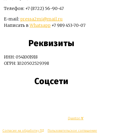
Телефон: +7 (8722) 56-90-47
E-mail:
pressa2mi@mail.ru
Написать в
Whatsapp
+7 989 453-70-07
Реквизиты
ИНН: 0541001918
ОГРН: 1020502529398
Соцсети
© Махачкалинские известия - Разработка
Quantor-∀
Согласие на обработку ПД
/
Пользовательское соглашение