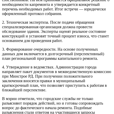
необходимости капремонта и утверждается конкретный
перечень необходимых работ. Итог встречи — юридически
оформленный
протокол собрания
.
2.
Техническая экспертиза.
После подачи обращения
специализированная организация должна провести
обследование здания. Эксперты оценят реальное состояние
конструкций и установят точный процент износа, что станет
основанием для проведения работ.
3.
Формирование очередности.
На основе полученных
данных дом включается в долгосрочный (перспективный)
план региональной программы капитального ремонта.
4.
Утверждение в ведомствах.
Администрация города
направляет пакет документов в межведомственную комиссию
при
Минстрое РД
. При получении положительного
заключения вносятся правки в муниципальный
краткосрочный план, что позволяет приступить к работам в
ближайшей перспективе.
В мэрии отметили, что городские службы не только
разъясняют порядок действий, но и готовы сопровождать
вопрос до фактического начала ремонта. Подобные
разъяснения стали ответом на участившиеся запросы