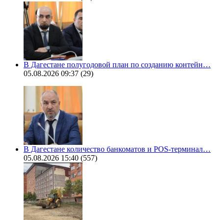
В Дагестане полугодовой план по созданию контейн…
05.08.2026 09:37
(29)
В Дагестане количество банкоматов и POS-терминал…
05.08.2026 15:40
(557)