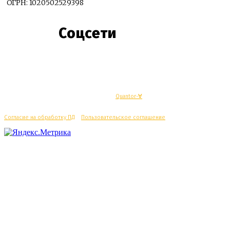
ОГРН: 1020502529398
Соцсети
© Махачкалинские известия - Разработка
Quantor-∀
Согласие на обработку ПД
/
Пользовательское соглашение