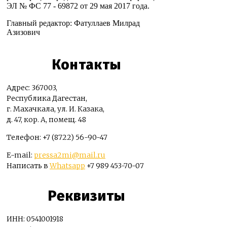
ЭЛ № ФС 77 - 69872 от 29 мая 2017 года.
Главный редактор: Фатуллаев Милрад
Азизович
Контакты
Адрес: 367003,
Республика Дагестан,
г. Махачкала, ул. И. Казака,
д. 47, кор. А, помещ. 48
Телефон: +7 (8722) 56-90-47
E-mail:
pressa2mi@mail.ru
Написать в
Whatsapp
+7 989 453-70-07
Реквизиты
ИНН: 0541001918