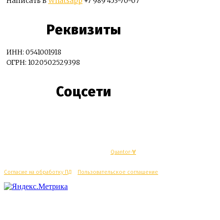
Написать в
Whatsapp
+7 989 453-70-07
Реквизиты
ИНН: 0541001918
ОГРН: 1020502529398
Соцсети
© Махачкалинские известия - Разработка
Quantor-∀
Согласие на обработку ПД
/
Пользовательское соглашение