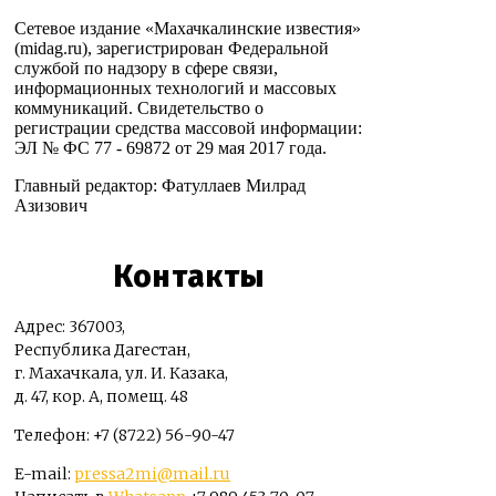
Сетевое издание «Махачкалинские известия»
(midag.ru), зарегистрирован Федеральной
службой по надзору в сфере связи,
информационных технологий и массовых
коммуникаций. Свидетельство о
регистрации средства массовой информации:
ЭЛ № ФС 77 - 69872 от 29 мая 2017 года.
Главный редактор: Фатуллаев Милрад
Азизович
Контакты
Адрес: 367003,
Республика Дагестан,
г. Махачкала, ул. И. Казака,
д. 47, кор. А, помещ. 48
Телефон: +7 (8722) 56-90-47
E-mail:
pressa2mi@mail.ru