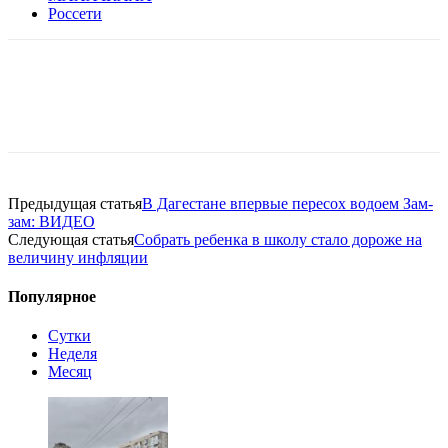
Россети
Предыдущая статья
В Дагестане впервые пересох водоем Зам-
зам: ВИДЕО
Следующая статья
Собрать ребенка в школу стало дороже на
величину инфляции
Популярное
Сутки
Неделя
Месяц