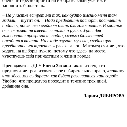
очень интересно прийти на избирательный участок и
заполнить бюллетень.
– На участке встретили так, как будто именно меня там
ждали
, – шутит он. –
Надо предъявить паспорт, поставить
подпись, после чего выдают бланк для голосования. В кабинке
для голосования имеется столик и ручка. Урны для
голосования прозрачные, видно, сколько бюллетеней
находится внутри. На входе звучит музыка, создающая
праздничное настроение,
– рассказал он. Магомед считает, что
ходить на выборы нужно, потому что здесь, на месте,
чувствуешь себя причастным к жизни города.
Преподаватель ДГУ
Елена Зюзина
также из тех, кто
предпочитает реализовать свое избирательное право,
«потому
что здесь мы выбираем, как будет развиваться наш город»
.
Удобно, что процедура проходит в течение трех дней,
добавила она.
Лариса ДИБИРОВА