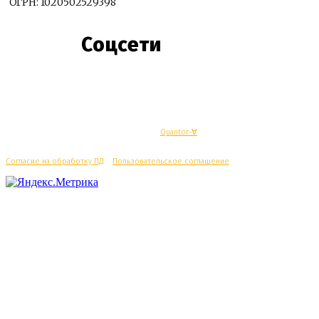
ОГРН: 1020502529398
Соцсети
© Махачкалинские известия - Разработка
Quantor-∀
Согласие на обработку ПД
/
Пользовательское соглашение