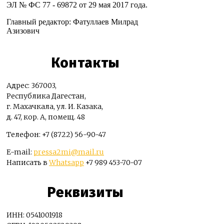
ЭЛ № ФС 77 - 69872 от 29 мая 2017 года.
Главный редактор: Фатуллаев Милрад
Азизович
Контакты
Адрес: 367003,
Республика Дагестан,
г. Махачкала, ул. И. Казака,
д. 47, кор. А, помещ. 48
Телефон: +7 (8722) 56-90-47
E-mail:
pressa2mi@mail.ru
Написать в
Whatsapp
+7 989 453-70-07
Реквизиты
ИНН: 0541001918