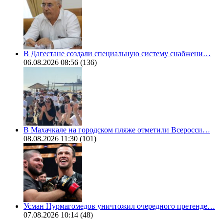
В Дагестане создали специальную систему снабжени…
06.08.2026 08:56
(136)
В Махачкале на городском пляже отметили Всеросси…
08.08.2026 11:30
(101)
Усман Нурмагомедов уничтожил очередного претенде…
07.08.2026 10:14
(48)