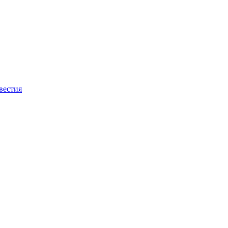
вестия