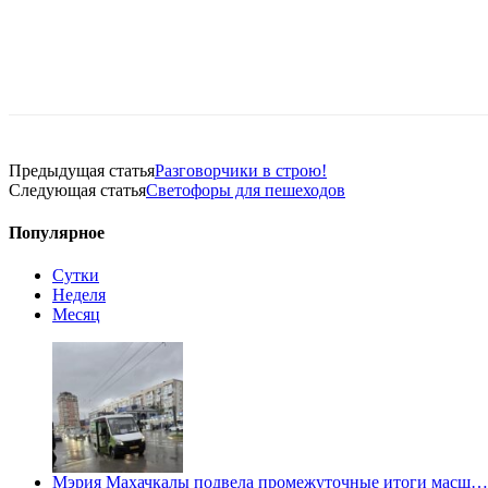
Предыдущая статья
Разговорчики в строю!
Следующая статья
Светофоры для пешеходов
Популярное
Сутки
Неделя
Месяц
Мэрия Махачкалы подвела промежуточные итоги масш…