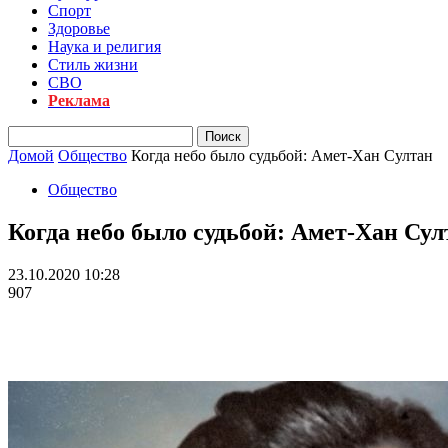
Спорт
Здоровье
Наука и религия
Стиль жизни
СВО
Реклама
Домой
Общество
Когда небо было судьбой: Амет-Хан Султан
Общество
Когда небо было судьбой: Амет-Хан Сул
23.10.2020 10:28
907