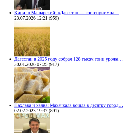
Кирилл Машарский: «Дагестан — гостеприимна…
23.07.2026 12:21
(959)
Дагестан в 2025 году собрал 128 тысяч тонн урожа…
30.01.2026 07:25
(917)
Пахлава и халва: Махачкала вошла в десятку город…
02.02.2023 19:37
(891)