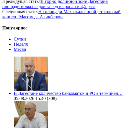
Предыдущая статья
В горно-долинной зоне Дагестана
площади новых садов за год выросли в 4,5 раза
Следующая статья
На площади Махачкалы пройдет сольный
концерт Магомеда Аликберова
Популярное
Сутки
Неделя
Месяц
В Дагестане количество банкоматов и POS-терминал…
05.08.2026 15:40
(308)