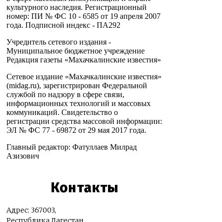
культурного наследия. Регистрационный
номер: ПИ № ФС 10 - 6585 от 19 апреля 2007
года. Подписной индекс - ПА292
Учредитель сетевого издания -
Муниципальное бюджетное учреждение
Редакция газеты «Махачкалинские известия»
Сетевое издание «Махачкалинские известия»
(midag.ru), зарегистрирован Федеральной
службой по надзору в сфере связи,
информационных технологий и массовых
коммуникаций. Свидетельство о
регистрации средства массовой информации:
ЭЛ № ФС 77 - 69872 от 29 мая 2017 года.
Главный редактор: Фатуллаев Милрад
Азизович
Контакты
Адрес: 367003,
Республика Дагестан,