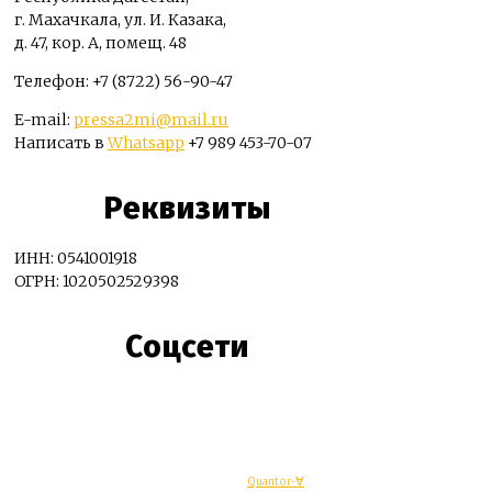
г. Махачкала, ул. И. Казака,
д. 47, кор. А, помещ. 48
Телефон: +7 (8722) 56-90-47
E-mail:
pressa2mi@mail.ru
Написать в
Whatsapp
+7 989 453-70-07
Реквизиты
ИНН: 0541001918
ОГРН: 1020502529398
Соцсети
© Махачкалинские известия - Разработка
Quantor-∀