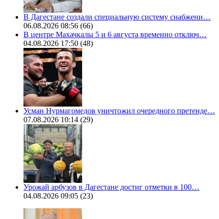
В Дагестане создали специальную систему снабжени…
06.08.2026 08:56
(66)
В центре Махачкалы 5 и 6 августа временно отключ…
04.08.2026 17:50
(48)
Усман Нурмагомедов уничтожил очередного претенде…
07.08.2026 10:14
(29)
Урожай арбузов в Дагестане достиг отметки в 100…
04.08.2026 09:05
(23)