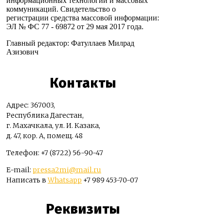
информационных технологий и массовых
коммуникаций. Свидетельство о
регистрации средства массовой информации:
ЭЛ № ФС 77 - 69872 от 29 мая 2017 года.
Главный редактор: Фатуллаев Милрад
Азизович
Контакты
Адрес: 367003,
Республика Дагестан,
г. Махачкала, ул. И. Казака,
д. 47, кор. А, помещ. 48
Телефон: +7 (8722) 56-90-47
E-mail:
pressa2mi@mail.ru
Написать в
Whatsapp
+7 989 453-70-07
Реквизиты