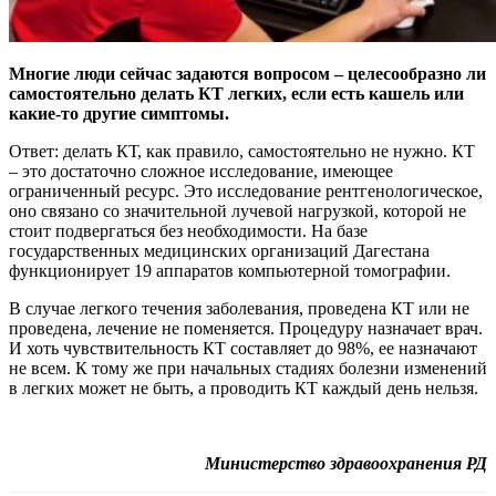
Многие люди сейчас задаются вопросом – целесообразно ли
самостоятельно делать КТ легких, если есть кашель или
какие-то другие симптомы.
Ответ: делать КТ, как правило, самостоятельно не нужно. КТ
– это достаточно сложное исследование, имеющее
ограниченный ресурс. Это исследование рентгенологическое,
оно связано со значительной лучевой нагрузкой, которой не
стоит подвергаться без необходимости. На базе
государственных медицинских организаций Дагестана
функционирует 19 аппаратов компьютерной томографии.
В случае легкого течения заболевания, проведена КТ или не
проведена, лечение не поменяется. Процедуру назначает врач.
И хоть чувствительность КТ составляет до 98%, ее назначают
не всем. К тому же при начальных стадиях болезни изменений
в легких может не быть, а проводить КТ каждый день нельзя.
Министерство здравоохранения РД