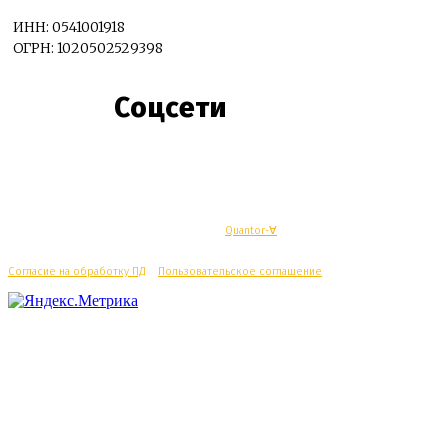
ИНН: 0541001918
ОГРН: 1020502529398
Соцсети
© Махачкалинские известия - Разработка
Quantor-∀
Согласие на обработку ПД
/
Пользовательское соглашение