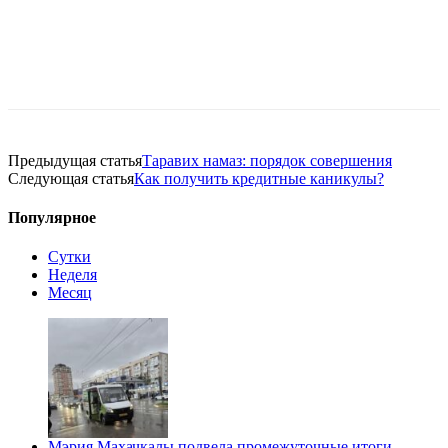
Предыдущая статья
Таравих намаз: порядок совершения
Следующая статья
Как получить кредитные каникулы?
Популярное
Сутки
Неделя
Месяц
Мэрия Махачкалы подвела промежуточные итоги