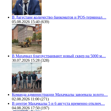
В Дагестане количество банкоматов и POS-терминал…
05.08.2026 15:40
(639)
В Махачкал благоустраивают новый сквер на 5000 м…
30.07.2026 15:28
(328)
Команда администрации Махачкалы завоевала золото…
02.08.2026 11:00
(271)
В центре Махачкалы 5 и 6 августа временно отключ…
04.08.2026 17:50
(197)