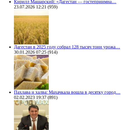
Кирилл Машарский: «Дагестан — гостеприимна…
23.07.2026 12:21
(959)
Дагестан в 2025 году собрал 128 тысяч тонн урожа…
30.01.2026 07:25
(914)
Пахлава и халва: Махачкала вошла в десятку город…
02.02.2023 19:37
(891)