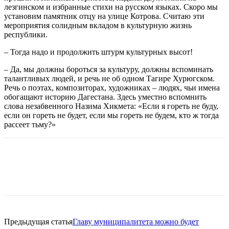
лезгинском и избранные стихи на русском языках. Скоро мы
установим памятник отцу на улице Котрова. Считаю эти
мероприятия солидным вкладом в культурную жизнь
республики.
– Тогда надо и продолжить штурм культурных высот!
– Да, мы должны бороться за культуру, должны вспоминать
талантливых людей, и речь не об одном Тагире Хурюгском.
Речь о поэтах, композиторах, художниках – людях, чьи имена
обогащают историю Дагестана. Здесь уместно вспомнить
слова незабвенного Назима Хикмета: «Если я гореть не буду,
если он гореть не будет, если мы гореть не будем, кто ж тогда
рассеет тьму?»
Предыдущая статья
Главу муниципалитета можно будет