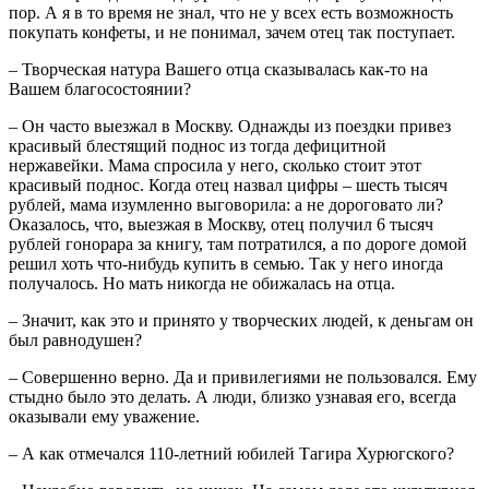
пор. А я в то время не знал, что не у всех есть возможность
покупать конфеты, и не понимал, зачем отец так поступает.
– Творческая натура Вашего отца сказывалась как-то на
Вашем благосостоянии?
– Он часто выезжал в Москву. Однажды из поездки привез
красивый блестящий поднос из тогда дефицитной
нержавейки. Мама спросила у него, сколько стоит этот
красивый поднос. Когда отец назвал цифры – шесть тысяч
рублей, мама изумленно выговорила: а не дороговато ли?
Оказалось, что, выезжая в Москву, отец получил 6 тысяч
рублей гонорара за книгу, там потратился, а по дороге домой
решил хоть что-нибудь купить в семью. Так у него иногда
получалось. Но мать никогда не обижалась на отца.
– Значит, как это и принято у творческих людей, к деньгам он
был равнодушен?
– Совершенно верно. Да и привилегиями не пользовался. Ему
стыдно было это делать. А люди, близко узнавая его, всегда
оказывали ему уважение.
– А как отмечался 110-летний юбилей Тагира Хурюгского?