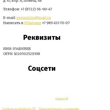
д. 47, кор. А, помещ. 48
Телефон: +7 (8722) 56-90-47
E-mail:
pressa2mi@mail.ru
Написать в
Whatsapp
+7 989 453-70-07
Реквизиты
ИНН: 0541001918
ОГРН: 1020502529398
Соцсети
© Махачкалинские известия - Разработка
Quantor-∀
Согласие на обработку ПД
/
Пользовательское соглашение