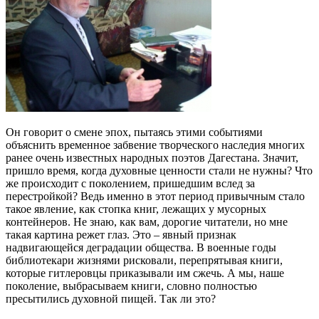
Он говорит о смене эпох, пытаясь этими событиями
объяснить временное забвение творческого наследия многих
ранее очень известных народных поэтов Дагестана. Значит,
пришло время, когда духовные ценности стали не нужны? Что
же происходит с поколением, пришедшим вслед за
перестройкой? Ведь именно в этот период привычным стало
такое явление, как стопка книг, лежащих у мусорных
контейнеров. Не знаю, как вам, дорогие читатели, но мне
такая картина режет глаз. Это – явный признак
надвигающейся деградации общества. В военные годы
библиотекари жизнями рисковали, перепрятывая книги,
которые гитлеровцы приказывали им сжечь. А мы, наше
поколение, выбрасываем книги, словно полностью
пресытились духовной пищей. Так ли это?