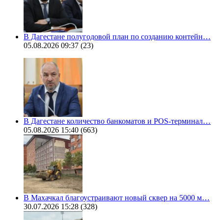
В Дагестане полугодовой план по созданию контейн…
05.08.2026 09:37
(23)
В Дагестане количество банкоматов и POS-терминал…
05.08.2026 15:40
(663)
В Махачкал благоустраивают новый сквер на 5000 м…
30.07.2026 15:28
(328)