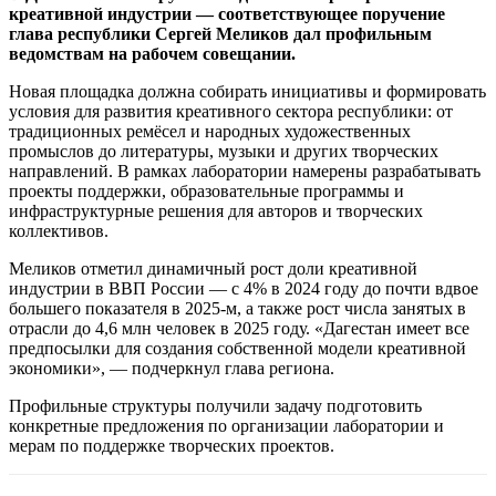
креативной индустрии — соответствующее поручение
глава республики Сергей Меликов дал профильным
ведомствам на рабочем совещании.
Новая площадка должна собирать инициативы и формировать
условия для развития креативного сектора республики: от
традиционных ремёсел и народных художественных
промыслов до литературы, музыки и других творческих
направлений. В рамках лаборатории намерены разрабатывать
проекты поддержки, образовательные программы и
инфраструктурные решения для авторов и творческих
коллективов.
Меликов отметил динамичный рост доли креативной
индустрии в ВВП России — с 4% в 2024 году до почти вдвое
большего показателя в 2025‑м, а также рост числа занятых в
отрасли до 4,6 млн человек в 2025 году. «Дагестан имеет все
предпосылки для создания собственной модели креативной
экономики», — подчеркнул глава региона.
Профильные структуры получили задачу подготовить
конкретные предложения по организации лаборатории и
мерам по поддержке творческих проектов.