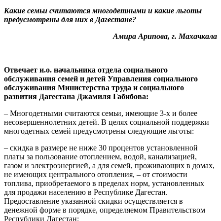
Какие семьи считаются многодетными и какие льготы
предусмотрены для них в Дагестане?
Амира Арипова, г. Махачкала
Отвечает и.о. начальника отдела социального
обслуживания семей и детей Управления социального
обслуживания Министерства труда и социального
развития Дагестана Джамиля Габибова:
– Многодетными считаются семьи, имеющие 3-х и более
несовершеннолетних детей. В целях социальной поддержки
многодетных семей предусмотрены следующие льготы:
– скидка в размере не ниже 30 процентов установленной
платы за пользование отоплением, водой, канализацией,
газом и электроэнергией, а для семей, проживающих в домах,
не имеющих центрального отопления, – от стоимости
топлива, приобретаемого в пределах норм, установленных
для продажи населению в Республике Дагестан.
Предоставление указанной скидки осуществляется в
денежной форме в порядке, определяемом Правительством
Республики Дагестан;