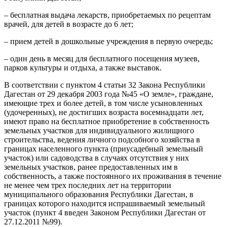
– бесплатная выдача лекарств, приобретаемых по рецептам
врачей, для детей в возрасте до 6 лет;
– прием детей в дошкольные учреждения в первую очередь;
– один день в месяц для бесплатного посещения музеев,
парков культуры и отдыха, а также выставок.
В соответствии с пунктом 4 статьи 32 Закона Республики
Дагестан от 29 декабря 2003 года №45 «О земле», граждане,
имеющие трех и более детей, в том числе усыновленных
(удочеренных), не достигших возраста восемнадцати лет,
имеют право на бесплатное приобретение в собственность
земельных участков для индивидуального жилищного
строительства, ведения личного подсобного хозяйства в
границах населенного пункта (приусадебный земельный
участок) или садоводства в случаях отсутствия у них
земельных участков, ранее предоставленных им в
собственность, а также постоянного их проживания в течение
не менее чем трех последних лет на территории
муниципального образования Республики Дагестан, в
границах которого находится испрашиваемый земельный
участок (пункт 4 введен Законом Республики Дагестан от
27.12.2011 №99).