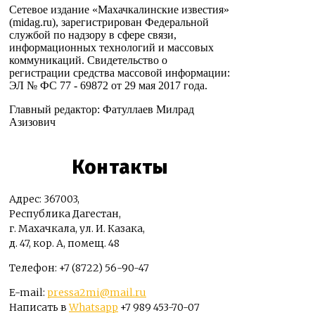
Сетевое издание «Махачкалинские известия»
(midag.ru), зарегистрирован Федеральной
службой по надзору в сфере связи,
информационных технологий и массовых
коммуникаций. Свидетельство о
регистрации средства массовой информации:
ЭЛ № ФС 77 - 69872 от 29 мая 2017 года.
Главный редактор: Фатуллаев Милрад
Азизович
Контакты
Адрес: 367003,
Республика Дагестан,
г. Махачкала, ул. И. Казака,
д. 47, кор. А, помещ. 48
Телефон: +7 (8722) 56-90-47
E-mail:
pressa2mi@mail.ru
Написать в
Whatsapp
+7 989 453-70-07