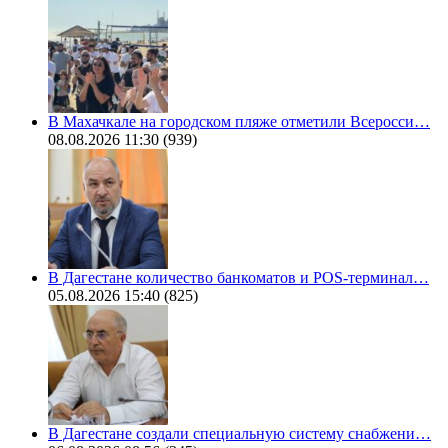
В Махачкале на городском пляже отметили Всеросси…
08.08.2026 11:30
(939)
В Дагестане количество банкоматов и POS-терминал…
05.08.2026 15:40
(825)
В Дагестане создали специальную систему снабжени…