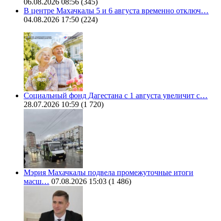
06.08.2026 08:56
(345)
В центре Махачкалы 5 и 6 августа временно отключ…
04.08.2026 17:50
(224)
Социальный фонд Дагестана с 1 августа увеличит с…
28.07.2026 10:59
(1 720)
Мэрия Махачкалы подвела промежуточные итоги
масш…
07.08.2026 15:03
(1 486)