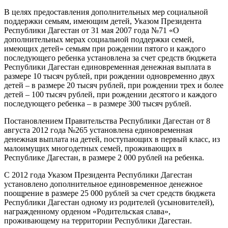
В целях предоставления дополнительных мер социальной
поддержки семьям, имеющим детей, Указом Президента
Республики Дагестан от 31 мая 2007 года №71 «О
дополнительных мерах социальной поддержки семей,
имеющих детей» семьям при рождении пятого и каждого
последующего ребенка установлена за счет средств бюджета
Республики Дагестан единовременная денежная выплата в
размере 10 тысяч рублей, при рождении одновременно двух
детей – в размере 20 тысяч рублей, при рождении трех и более
детей – 100 тысяч рублей, при рождении десятого и каждого
последующего ребенка – в размере 300 тысяч рублей.
Постановлением Правительства Республики Дагестан от 8
августа 2012 года №265 установлена единовременная
денежная выплата на детей, поступающих в первый класс, из
малоимущих многодетных семей, проживающих в
Республике Дагестан, в размере 2 000 рублей на ребенка.
С 2012 года Указом Президента Республики Дагестан
установлено дополнительное единовременное денежное
поощрение в размере 25 000 рублей за счет средств бюджета
Республики Дагестан одному из родителей (усыновителей),
награжденному орденом «Родительская слава»,
проживающему на территории Республики Дагестан.