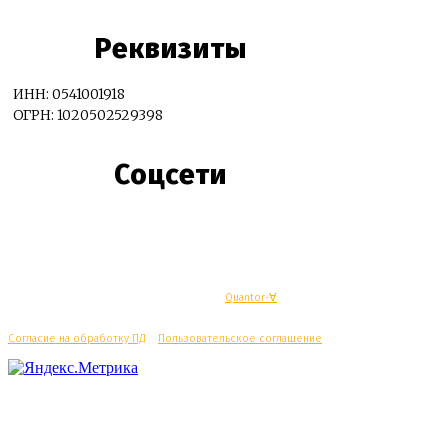
Реквизиты
ИНН: 0541001918
ОГРН: 1020502529398
Соцсети
© Махачкалинские известия - Разработка
Quantor-∀
Согласие на обработку ПД
/
Пользовательское соглашение