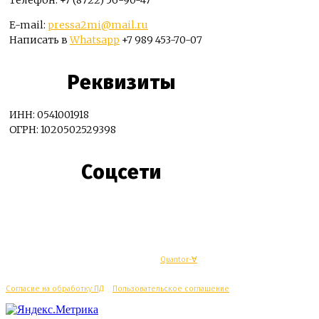
Телефон: +7 (8722) 56-90-47
E-mail:
pressa2mi@mail.ru
Написать в
Whatsapp
+7 989 453-70-07
Реквизиты
ИНН: 0541001918
ОГРН: 1020502529398
Соцсети
© Махачкалинские известия - Разработка
Quantor-∀
Согласие на обработку ПД
/
Пользовательское соглашение