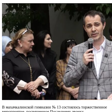
В махачкалинской гимназии № 13 состоялось торжественное
мероприятие, посвященное Последнему звонку.