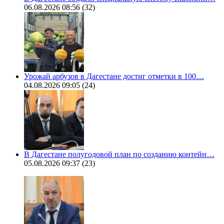
06.08.2026 08:56
(32)
Урожай арбузов в Дагестане достиг отметки в 100…
04.08.2026 09:05
(24)
В Дагестане полугодовой план по созданию контейн…
05.08.2026 09:37
(23)