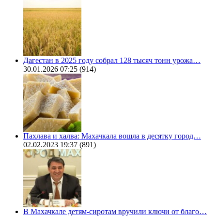
Дагестан в 2025 году собрал 128 тысяч тонн урожа…
30.01.2026 07:25
(914)
Пахлава и халва: Махачкала вошла в десятку город…
02.02.2023 19:37
(891)
В Махачкале детям-сиротам вручили ключи от благо…