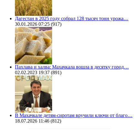
Дагестан в 2025 году собрал 128 тысяч тонн урожа…
30.01.2026 07:25
(917)
Пахлава и халва: Махачкала вошла в десятку город…
02.02.2023 19:37
(891)
В Махачкале детям-сиротам вручили ключи от благо…
18.07.2026 11:46
(812)