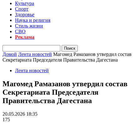
Культура
Спорт
Здоровье
Наука и религия
Стиль жизни
СВО
Реклама
Домой
Лента новостей
Магомед Рамазанов утвердил состав
Секретариата Председателя Правительства Дагестана
Лента новостей
Магомед Рамазанов утвердил состав
Секретариата Председателя
Правительства Дагестана
20.05.2026 18:35
175