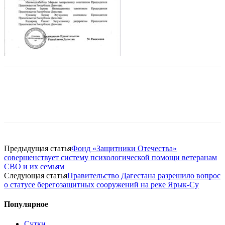
Предыдущая статья
Фонд «Защитники Отечества»
совершенствует систему психологической помощи ветеранам
СВО и их семьям
Следующая статья
Правительство Дагестана разрешило вопрос
о статусе берегозащитных сооружений на реке Ярык-Су
Популярное
Сутки