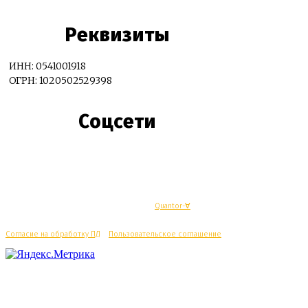
Реквизиты
ИНН: 0541001918
ОГРН: 1020502529398
Соцсети
© Махачкалинские известия - Разработка
Quantor-∀
Согласие на обработку ПД
/
Пользовательское соглашение