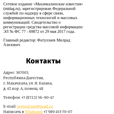
Сетевое издание «Махачкалинские известия»
(midag.ru), зарегистрирован Федеральной
службой по надзору в сфере связи,
информационных технологий и массовых
коммуникаций. Свидетельство о
регистрации средства массовой информации:
ЭЛ № ФС 77 - 69872 от 29 мая 2017 года.
Главный редактор: Фатуллаев Милрад
Азизович
Контакты
Адрес: 367003,
Республика Дагестан,
г. Махачкала, ул. И. Казака,
д. 47, кор. А, помещ. 48
Телефон: +7 (8722) 56-90-47
E-mail:
pressa2mi@mail.ru
Написать в
Whatsapp
+7 989 453-70-07