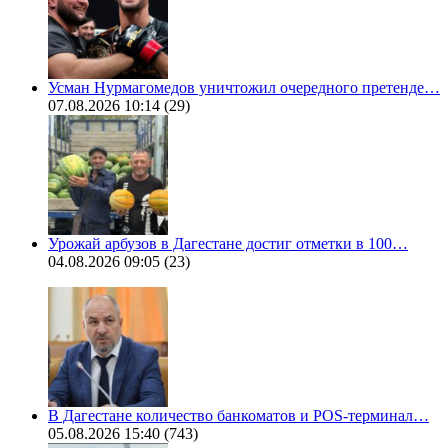
Усман Нурмагомедов уничтожил очередного претенде…
07.08.2026 10:14
(29)
Урожай арбузов в Дагестане достиг отметки в 100…
04.08.2026 09:05
(23)
В Дагестане количество банкоматов и POS-терминал…
05.08.2026 15:40
(743)