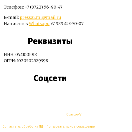
Телефон: +7 (8722) 56-90-47
E-mail:
pressa2mi@mail.ru
Написать в
Whatsapp
+7 989 453-70-07
Реквизиты
ИНН: 0541001918
ОГРН: 1020502529398
Соцсети
© Махачкалинские известия - Разработка
Quantor-∀
Согласие на обработку ПД
/
Пользовательское соглашение