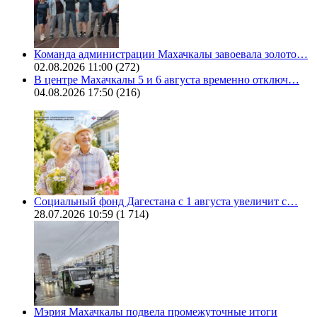
Команда администрации Махачкалы завоевала золото…
02.08.2026 11:00
(272)
В центре Махачкалы 5 и 6 августа временно отключ…
04.08.2026 17:50
(216)
Социальный фонд Дагестана с 1 августа увеличит с…
28.07.2026 10:59
(1 714)
Мэрия Махачкалы подвела промежуточные итоги