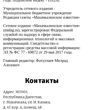
года. Подписной индекс - ПА292
Учредитель сетевого издания -
Муниципальное бюджетное учреждение
Редакция газеты «Махачкалинские известия»
Сетевое издание «Махачкалинские известия»
(midag.ru), зарегистрирован Федеральной
службой по надзору в сфере связи,
информационных технологий и массовых
коммуникаций. Свидетельство о
регистрации средства массовой информации:
ЭЛ № ФС 77 - 69872 от 29 мая 2017 года.
Главный редактор: Фатуллаев Милрад
Азизович
Контакты
Адрес: 367003,
Республика Дагестан,
г. Махачкала, ул. И. Казака,
д. 47, кор. А, помещ. 48