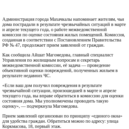
Администрация города Махачкалы напоминает жителям, чьи
дома пострадали в результате чрезвычайных ситуаций в марте
и апреле текущего года, о работе межведомственной
комиссии по оценке состояния жилых помещений. Комиссия,
созданная в соответствии с Постановлением Правительства
РФ № 47, продолжает прием заявлений от граждан.
Как сообщила Айшат Магомедова, главный специалист
Управления по жилищным вопросам и секретарь
межведомственной комиссии, её задача — проведение
объективной оценки повреждений, полученных жильем в
результате недавних ЧС.
«Если ваш дом получил повреждения в результате
чрезвычайной ситуации, произошедшей в марте и апреле
текущего года, вы вправе обратиться в комиссию для оценки
состояния дома. Мы уполномочены проводить такую
оценку», — подчеркнула Магомедова.
Прием заявлений организован по принципу «единого окна»
для удобства граждан. Обратиться можно по адресу: улица
Коркмасова, 18, первый этаж.