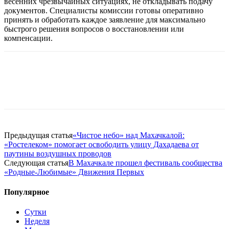
весенних чрезвычайных ситуациях, не откладывать подачу
документов. Специалисты комиссии готовы оперативно
принять и обработать каждое заявление для максимально
быстрого решения вопросов о восстановлении или
компенсации.
Предыдущая статья
«Чистое небо» над Махачкалой:
«Ростелеком» помогает освободить улицу Дахадаева от
паутины воздушных проводов
Следующая статья
В Махачкале прошел фестиваль сообщества
«Родные-Любимые» Движения Первых
Популярное
Сутки
Неделя