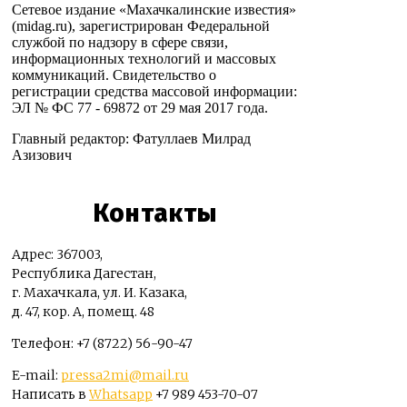
Сетевое издание «Махачкалинские известия»
(midag.ru), зарегистрирован Федеральной
службой по надзору в сфере связи,
информационных технологий и массовых
коммуникаций. Свидетельство о
регистрации средства массовой информации:
ЭЛ № ФС 77 - 69872 от 29 мая 2017 года.
Главный редактор: Фатуллаев Милрад
Азизович
Контакты
Адрес: 367003,
Республика Дагестан,
г. Махачкала, ул. И. Казака,
д. 47, кор. А, помещ. 48
Телефон: +7 (8722) 56-90-47
E-mail:
pressa2mi@mail.ru
Написать в
Whatsapp
+7 989 453-70-07