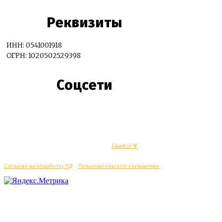
Реквизиты
ИНН: 0541001918
ОГРН: 1020502529398
Соцсети
© Махачкалинские известия - Разработка
Quantor-∀
Согласие на обработку ПД
/
Пользовательское соглашение