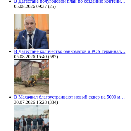
В Дагестане полугодовой план по созданию контейн…
05.08.2026 09:37
(25)
В Дагестане количество банкоматов и POS-терминал…
05.08.2026 15:40
(587)
В Махачкал благоустраивают новый сквер на 5000 м…
30.07.2026 15:28
(334)