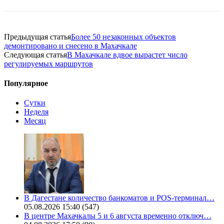
Предыдущая статья
Более 50 незаконных объектов
демонтировано и снесено в Махачкале
Следующая статья
В Махачкале вдвое вырастет число
регулируемых маршрутов
Популярное
Сутки
Неделя
Месяц
В Дагестане количество банкоматов и POS-терминал…
05.08.2026 15:40
(547)
В центре Махачкалы 5 и 6 августа временно отключ…