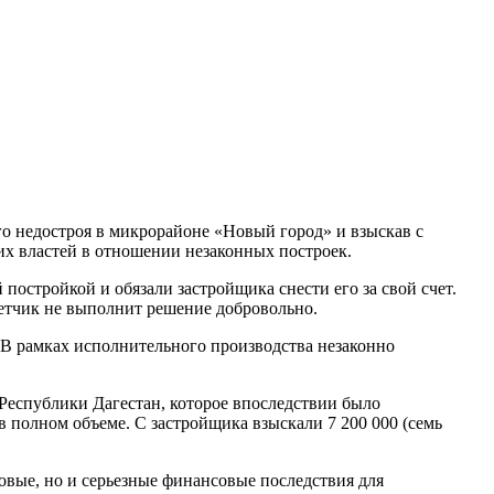
о недостроя в микрорайоне «Новый город» и взыскав с
их властей в отношении незаконных построек.
остройкой и обязали застройщика снести его за свой счет.
етчик не выполнит решение добровольно.
 В рамках исполнительного производства незаконно
Республики Дагестан, которое впоследствии было
полном объеме. С застройщика взыскали 7 200 000 (семь
овые, но и серьезные финансовые последствия для