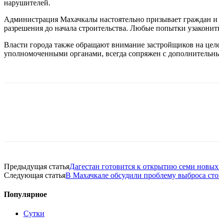
нарушителей.
Администрация Махачкалы настоятельно призывает граждан и ю
разрешения до начала строительства. Любые попытки узаконить
Власти города также обращают внимание застройщиков на цел
уполномоченными органами, всегда сопряжен с дополнительн
Предыдущая статья
Дагестан готовится к открытию семи новых
Следующая статья
В Махачкале обсудили проблему выброса ст
Популярное
Сутки