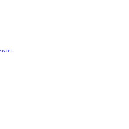
вестия