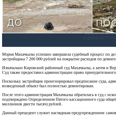
Мэрия Махачкалы успешно завершила судебный процесс по делу
застройщика 7 200 000 рублей на покрытие расходов по демон
Изначально Кировский районный суд Махачкалы, а затем и Верх
Суд также предоставил администрации право принудительного
Поскольку застройщик проигнорировал предписание суда, адм
возведенный объект был полностью демонтирован.
После этого администрация Махачкалы обратилась в суд с иск
подтверждено Определением Пятого кассационного суда общей
миллионов двести тысяч) рублей.
Данный прецедент служит наглядным предупреждением: самовол