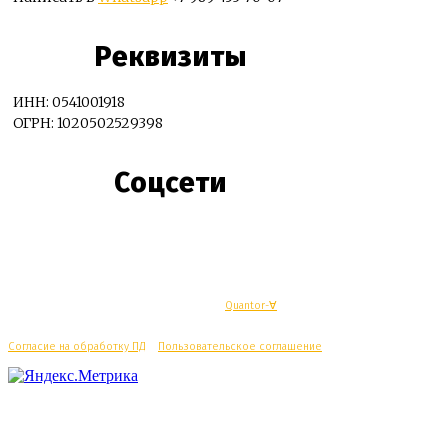
Реквизиты
ИНН: 0541001918
ОГРН: 1020502529398
Соцсети
© Махачкалинские известия - Разработка
Quantor-∀
Согласие на обработку ПД
/
Пользовательское соглашение