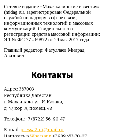
Сетевое издание «Махачкалинские известия»
(midag.ru), зарегистрирован Федеральной
службой по надзору в сфере связи,
информационных технологий и массовых
коммуникаций. Свидетельство о
регистрации средства массовой информации:
ЭЛ № ФС 77 - 69872 от 29 мая 2017 года.
Главный редактор: Фатуллаев Милрад
Азизович
Контакты
Адрес: 367003,
Республика Дагестан,
г. Махачкала, ул. И. Казака,
д. 47, кор. А, помещ. 48
Телефон: +7 (8722) 56-90-47
E-mail:
pressa2mi@mail.ru
Написать в
Whatsapp
+7 989 453-70-07