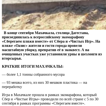
В конце сентября Махачкала, столица Дагестана,
присоединилась к всероссийскому экомарафону
«Сберегаем пляжи вместе» от Сбера и «Чистых Игр». На
пляже «Оазис» жители и гости города провели
масштабную уборку, превратив её в экоквест. А на
очищенных участках уже установили урны и шезлонги из
вторсырья.
КРАТКИЕ ИТОГИ МАХАЧКАЛЫ:
— более 1,1 тонны собранного мусора
— 93 мешка всего, из них 30 мешков пластика — на
переработку
Игра в Махачкале прошла в рамках экомарафона, который
Сбер и «Чистые Игры» проводили по всей стране с 5 по 30
сентября в рамках программы «Сберегаем вместе».