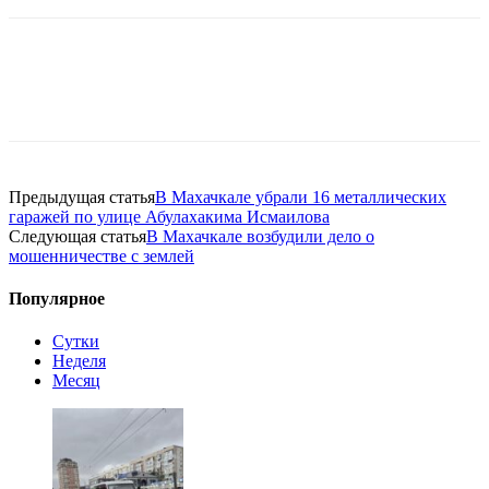
Предыдущая статья
В Махачкале убрали 16 металлических
гаражей по улице Абулахакима Исмаилова
Следующая статья
В Махачкале возбудили дело о
мошенничестве с землей
Популярное
Сутки
Неделя
Месяц