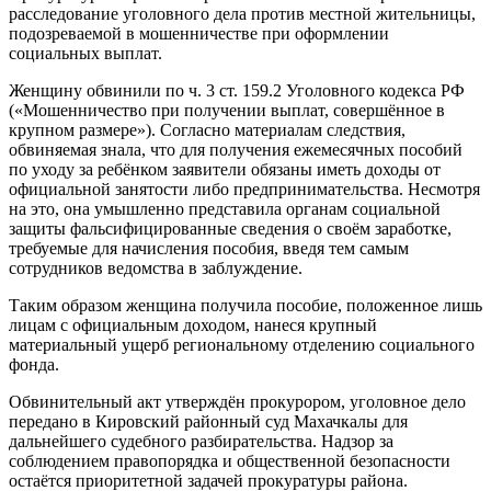
расследование уголовного дела против местной жительницы,
подозреваемой в мошенничестве при оформлении
социальных выплат.
Женщину обвинили по ч. 3 ст. 159.2 Уголовного кодекса РФ
(«Мошенничество при получении выплат, совершённое в
крупном размере»). Согласно материалам следствия,
обвиняемая знала, что для получения ежемесячных пособий
по уходу за ребёнком заявители обязаны иметь доходы от
официальной занятости либо предпринимательства. Несмотря
на это, она умышленно представила органам социальной
защиты фальсифицированные сведения о своём заработке,
требуемые для начисления пособия, введя тем самым
сотрудников ведомства в заблуждение.
Таким образом женщина получила пособие, положенное лишь
лицам с официальным доходом, нанеся крупный
материальный ущерб региональному отделению социального
фонда.
Обвинительный акт утверждён прокурором, уголовное дело
передано в Кировский районный суд Махачкалы для
дальнейшего судебного разбирательства. Надзор за
соблюдением правопорядка и общественной безопасности
остаётся приоритетной задачей прокуратуры района.