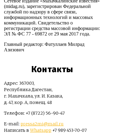
Сетевое издание «Махачкалинские известия»
(midag.ru), зарегистрирован Федеральной
службой по надзору в сфере связи,
информационных технологий и массовых
коммуникаций. Свидетельство о
регистрации средства массовой информации:
ЭЛ № ФС 77 - 69872 от 29 мая 2017 года.
Главный редактор: Фатуллаев Милрад
Азизович
Контакты
Адрес: 367003,
Республика Дагестан,
г. Махачкала, ул. И. Казака,
д. 47, кор. А, помещ. 48
Телефон: +7 (8722) 56-90-47
E-mail:
pressa2mi@mail.ru
Написать в
Whatsapp
+7 989 453-70-07