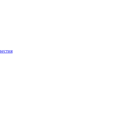
вестия