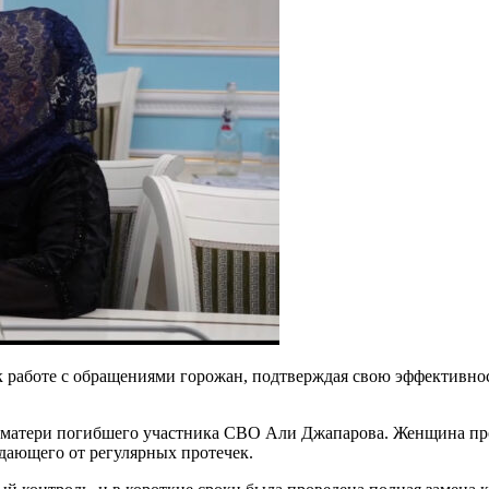
 работе с обращениями горожан, подтверждая свою эффективно
матери погибшего участника СВО Али Джапарова. Женщина про
адающего от регулярных протечек.