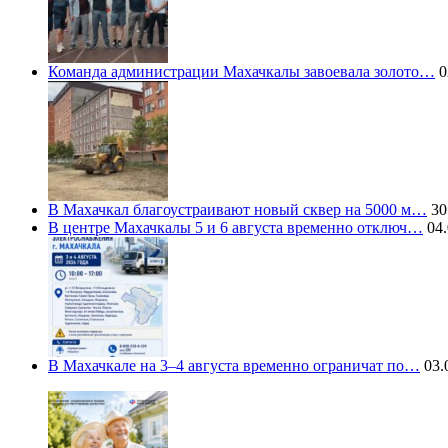
Команда администрации Махачкалы завоевала золото…
0
В Махачкал благоустраивают новый сквер на 5000 м…
30
В центре Махачкалы 5 и 6 августа временно отключ…
04.
В Махачкале на 3–4 августа временно ограничат по…
03.