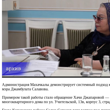
Администрация Махачкалы демонстрирует системный подход к
мэра Джамбулата Салавова.
Примером такой работы стало обращение Хачи Джапаровой — 
многоквартирного дома по ул. Учительской, 13в, корпус 3, стр