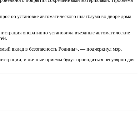
а кровельного покрытия современными материалами. Проблема
рос об установке автоматического шлагбаума во дворе дома
инистрация оперативно установила въездные автоматические
тей.
омый вклад в безопасность Родины», — подчеркнул мэр.
нистрации, и личные приемы будут проводиться регулярно для