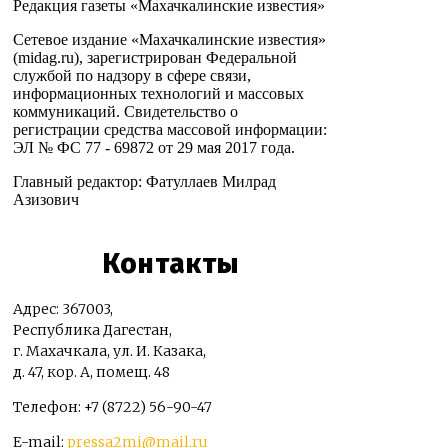
Редакция газеты «Махачкалинские известия»
Сетевое издание «Махачкалинские известия»
(midag.ru), зарегистрирован Федеральной
службой по надзору в сфере связи,
информационных технологий и массовых
коммуникаций. Свидетельство о
регистрации средства массовой информации:
ЭЛ № ФС 77 - 69872 от 29 мая 2017 года.
Главный редактор: Фатуллаев Милрад
Азизович
Контакты
Адрес: 367003,
Республика Дагестан,
г. Махачкала, ул. И. Казака,
д. 47, кор. А, помещ. 48
Телефон: +7 (8722) 56-90-47
E-mail:
pressa2mi@mail.ru