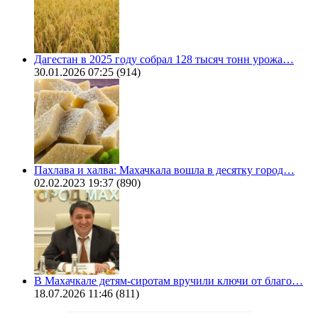
Дагестан в 2025 году собрал 128 тысяч тонн урожа…
30.01.2026 07:25
(914)
Пахлава и халва: Махачкала вошла в десятку город…
02.02.2023 19:37
(890)
В Махачкале детям-сиротам вручили ключи от благо…
18.07.2026 11:46
(811)