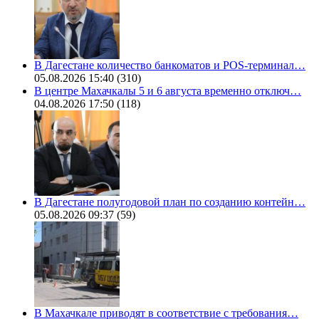
В Дагестане количество банкоматов и POS-терминал…
05.08.2026 15:40
(310)
В центре Махачкалы 5 и 6 августа временно отключ…
04.08.2026 17:50
(118)
В Дагестане полугодовой план по созданию контейн…
05.08.2026 09:37
(59)
В Махачкале приводят в соответствие с требования…