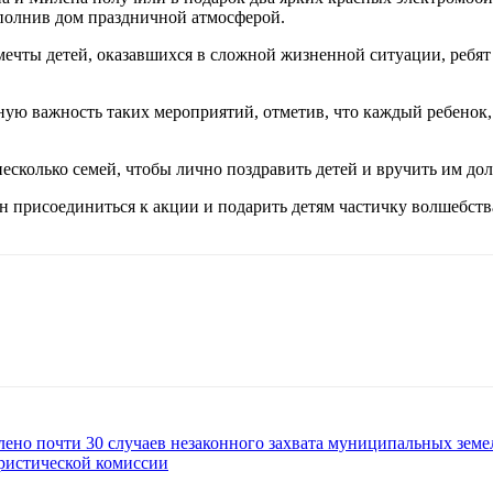
аполнив дом праздничной атмосферой.
ечты детей, оказавшихся в сложной жизненной ситуации, ребят
ю важность таких мероприятий, отметив, что каждый ребенок, 
несколько семей, чтобы лично поздравить детей и вручить им д
присоединиться к акции и подарить детям частичку волшебства
ено почти 30 случаев незаконного захвата муниципальных земе
ористической комиссии