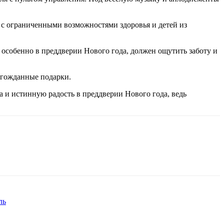
 с ограниченными возможностями здоровья и детей из
особенно в преддверии Нового года, должен ощутить заботу и
олгожданные подарки.
 и истинную радость в преддверии Нового года, ведь
ль