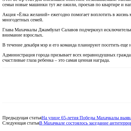
семьи новые машинки тут же ожили, проехав по квартире и н
Акция «Ёлка желаний» ежегодно помогает воплотить в жизнь м
многодетных семей.
Глава Махачкалы Джамбулат Салавов подчеркнул исключительну
внимание взрослых.
В течение декабря мэр и его команда планируют посетить еще 
Администрация города призывает всех неравнодушных граждан 
счастливые глаза ребенка – это самая ценная награда.
Предыдущая статья
На улице 65-летия Победы Махачкалы выявл
Следующая статья
В Махачкале состоялось заседание антитерр