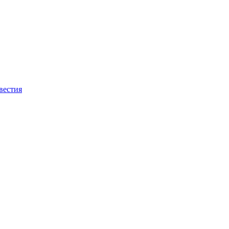
вестия