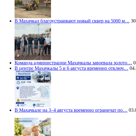
В Махачкал благоустраивают новый сквер на 5000 м…
30
Команда администрации Махачкалы завоевала золото…
0
В центре Махачкалы 5 и 6 августа временно отключ…
04.
В Махачкале на 3–4 августа временно ограничат по…
03.