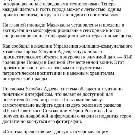
историю региона с передовыми технологиями. Теперь
каждый житель и гость города может с легкостью, одним
прикосновением, погрузиться в подвиги своих земляков.
На главной площади Махачкалы установлены и введены в
эксплуатацию многофункциональные сенсорные киоски —
специализированные информационные интерактивные щиты.
Как сообщил начальник Управления жилищно-коммунального
хозяйства города Уллубий Адаев, запуск нового
просветительского объекта приурочен к значимой дате — 81-й
годовщине Победы в Великой Отечественной войне. Этот
проект призван стать ключевым инструментом в
патриотическом воспитании и надежным хранителем
исторической правды.
По словам Уллубия Адаева, система обладает интуитивно
понятным интерфейсом, что делает её доступной для
посетителей всех возрастов. Пользователи могут
самостоятельно выбрать один из двух основных разделов:
«Герои Советского Союза» или «Герои России». Для
получения подробной информации о жизни и подвигах героя
достаточно коснуться его фотографии.
«Система предоставляет доступ к исчерпывающим