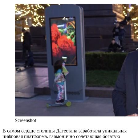
Screenshot
В самом сердце столицы Дагестана заработала уникальная
цифровая платформа, гармонично сочетающая богатую