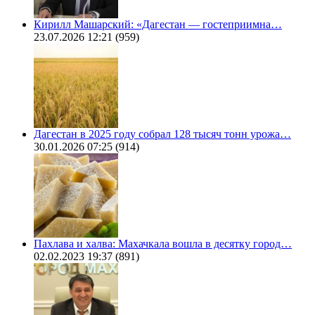
Кирилл Машарский: «Дагестан — гостеприимна…
23.07.2026 12:21
(959)
Дагестан в 2025 году собрал 128 тысяч тонн урожа…
30.01.2026 07:25
(914)
Пахлава и халва: Махачкала вошла в десятку город…
02.02.2023 19:37
(891)