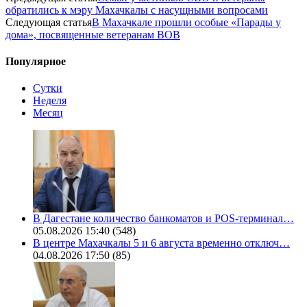
обратились к мэру Махачкалы с насущными вопросами
Следующая статья
В Махачкале прошли особые «Парады у
дома», посвященные ветеранам ВОВ
Популярное
Сутки
Неделя
Месяц
В Дагестане количество банкоматов и POS-терминал…
05.08.2026 15:40
(548)
В центре Махачкалы 5 и 6 августа временно отключ…
04.08.2026 17:50
(85)