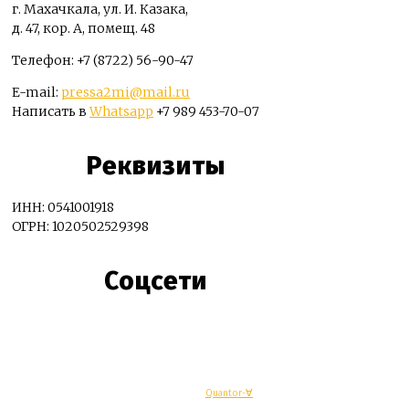
г. Махачкала, ул. И. Казака,
д. 47, кор. А, помещ. 48
Телефон: +7 (8722) 56-90-47
E-mail:
pressa2mi@mail.ru
Написать в
Whatsapp
+7 989 453-70-07
Реквизиты
ИНН: 0541001918
ОГРН: 1020502529398
Соцсети
© Махачкалинские известия - Разработка
Quantor-∀