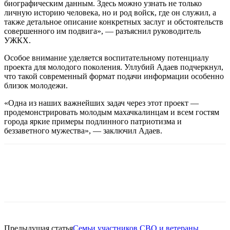
биографическим данным. Здесь можно узнать не только
личную историю человека, но и род войск, где он служил, а
также детальное описание конкретных заслуг и обстоятельств
совершенного им подвига», — разъяснил руководитель
УЖКХ.
Особое внимание уделяется воспитательному потенциалу
проекта для молодого поколения. Уллубий Адаев подчеркнул,
что такой современный формат подачи информации особенно
близок молодежи.
«Одна из наших важнейших задач через этот проект —
продемонстрировать молодым махачкалинцам и всем гостям
города яркие примеры подлинного патриотизма и
беззаветного мужества», — заключил Адаев.
Предыдущая статья
Семьи участников СВО и ветераны