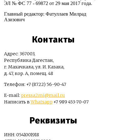
ЭЛ № ФС 77 - 69872 от 29 мая 2017 года.
Главный редактор: Фатуллаев Милрад
Азизович
Контакты
Адрес: 367003,
Республика Дагестан,
г. Махачкала, ул. И. Казака,
д. 47, кор. А, помещ. 48
Телефон: +7 (8722) 56-90-47
E-mail:
pressa2mi@mail.ru
Написать в
Whatsapp
+7 989 453-70-07
Реквизиты
ИНН: 0541001918