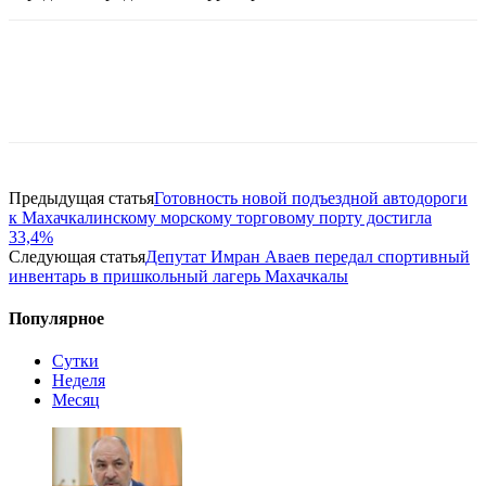
Предыдущая статья
Готовность новой подъездной автодороги
к Махачкалинскому морскому торговому порту достигла
33,4%
Следующая статья
Депутат Имран Аваев передал спортивный
инвентарь в пришкольный лагерь Махачкалы
Популярное
Сутки
Неделя
Месяц