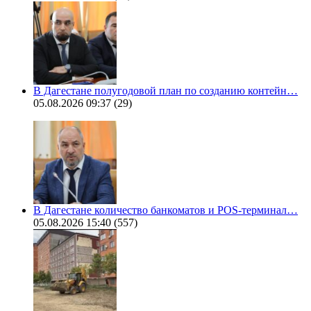
В Дагестане полугодовой план по созданию контейн…
05.08.2026 09:37
(29)
В Дагестане количество банкоматов и POS-терминал…
05.08.2026 15:40
(557)