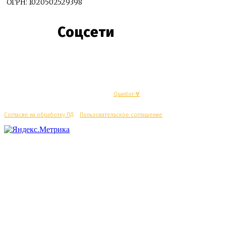
ОГРН: 1020502529398
Соцсети
© Махачкалинские известия - Разработка
Quantor-∀
Согласие на обработку ПД
/
Пользовательское соглашение