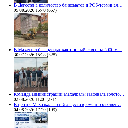
В Дагестане количество банкоматов и POS-терминал…
05.08.2026 15:40
(657)
В Махачкал благоустраивают новый сквер на 5000 м…
30.07.2026 15:28
(328)
Команда администрации Махачкалы завоевала золото…
02.08.2026 11:00
(271)
В центре Махачкалы 5 и 6 августа временно отключ…
04.08.2026 17:50
(199)