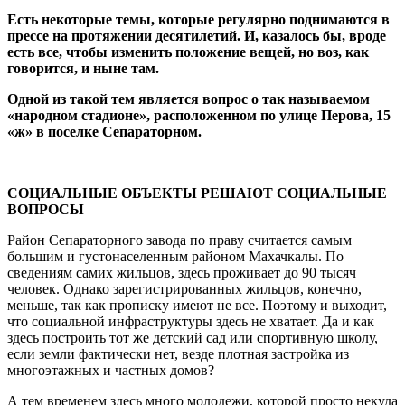
Есть некоторые темы, которые регулярно поднимаются в
прессе на протяжении десятилетий. И, казалось бы, вроде
есть все, чтобы изменить положение вещей, но воз, как
говорится, и ныне там.
Одной из такой тем является вопрос о так называемом
«народном стадионе», расположенном по улице Перова, 15
«ж» в поселке Сепараторном.
СОЦИАЛЬНЫЕ ОБЪЕКТЫ РЕШАЮТ СОЦИАЛЬНЫЕ
ВОПРОСЫ
Район Сепараторного завода по праву считается самым
большим и густонаселенным районом Махачкалы. По
сведениям самих жильцов, здесь проживает до 90 тысяч
человек. Однако зарегистрированных жильцов, конечно,
меньше, так как прописку имеют не все. Поэтому и выходит,
что социальной инфраструктуры здесь не хватает. Да и как
здесь построить тот же детский сад или спортивную школу,
если земли фактически нет, везде плотная застройка из
многоэтажных и частных домов?
А тем временем здесь много молодежи, которой просто некуда