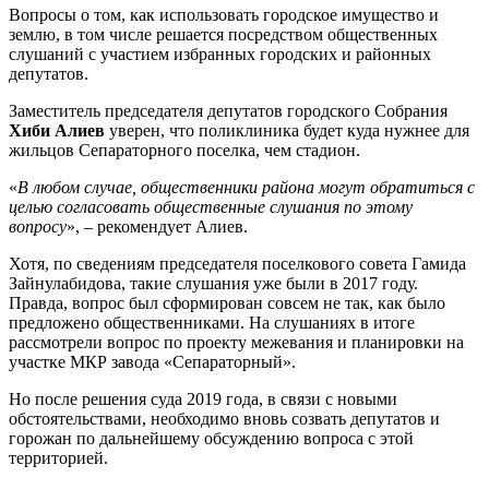
Вопросы о том, как использовать городское имущество и
землю, в том числе решается посредством общественных
слушаний с участием избранных городских и районных
депутатов.
Заместитель председателя депутатов городского Собрания
Хиби Алиев
уверен, что поликлиника будет куда нужнее для
жильцов Сепараторного поселка, чем стадион.
«
В любом случае, общественники района могут обратиться с
целью согласовать общественные слушания по этому
вопросу
», – рекомендует Алиев.
Хотя, по сведениям председателя поселкового совета Гамида
Зайнулабидова, такие слушания уже были в 2017 году.
Правда, вопрос был сформирован совсем не так, как было
предложено общественниками. На слушаниях в итоге
рассмотрели вопрос по проекту межевания и планировки на
участке МКР завода «Сепараторный».
Но после решения суда 2019 года, в связи с новыми
обстоятельствами, необходимо вновь созвать депутатов и
горожан по дальнейшему обсуждению вопроса с этой
территорией.