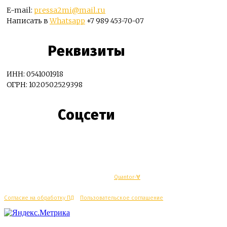
E-mail:
pressa2mi@mail.ru
Написать в
Whatsapp
+7 989 453-70-07
Реквизиты
ИНН: 0541001918
ОГРН: 1020502529398
Соцсети
© Махачкалинские известия - Разработка
Quantor-∀
Согласие на обработку ПД
/
Пользовательское соглашение