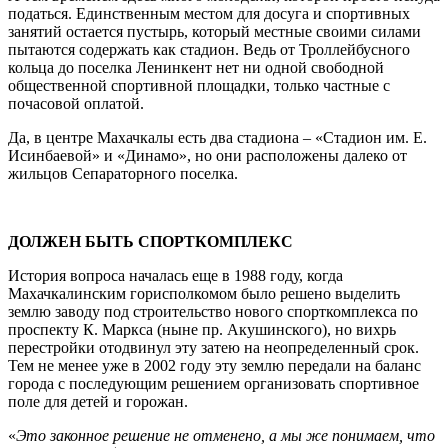
податься. Единственным местом для досуга и спортивных
занятий остается пустырь, который местные своими силами
пытаются содержать как стадион. Ведь от Троллейбусного
кольца до поселка Ленинкент нет ни одной свободной
общественной спортивной площадки, только частные с
почасовой оплатой.
Да, в центре Махачкалы есть два стадиона – «Стадион им. Е.
Исинбаевой» и «Динамо», но они расположены далеко от
жильцов Сепараторного поселка.
ДОЛЖЕН БЫТЬ СПОРТКОМПЛЕКС
История вопроса началась еще в 1988 году, когда
Махачкалинским горисполкомом было решено выделить
землю заводу под строительство нового спорткомплекса по
проспекту К. Маркса (ныне пр. Акушинского), но вихрь
перестройки отодвинул эту затею на неопределенный срок.
Тем не менее уже в 2002 году эту землю передали на баланс
города с последующим решением организовать спортивное
поле для детей и горожан.
«
Это законное решение не отменено, а мы же понимаем, что