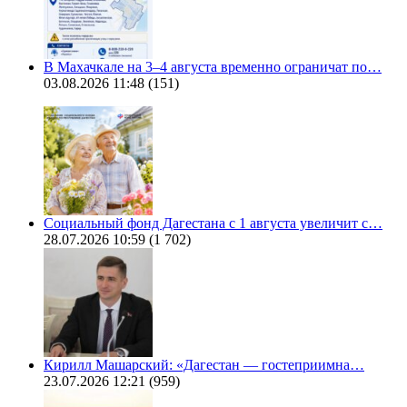
В Махачкале на 3–4 августа временно ограничат по…
03.08.2026 11:48
(151)
Социальный фонд Дагестана с 1 августа увеличит с…
28.07.2026 10:59
(1 702)
Кирилл Машарский: «Дагестан — гостеприимна…
23.07.2026 12:21
(959)