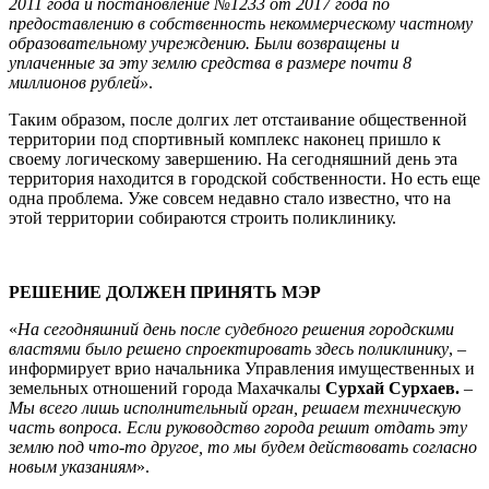
2011 года и постановление №1233 от 2017 года по
предоставлению в собственность некоммерческому частному
образовательному учреждению. Были возвращены и
уплаченные за эту землю средства в размере почти 8
миллионов рублей»
.
Таким образом, после долгих лет отстаивание общественной
территории под спортивный комплекс наконец пришло к
своему логическому завершению. На сегодняшний день эта
территория находится в городской собственности. Но есть еще
одна проблема. Уже совсем недавно стало известно, что на
этой территории собираются строить поликлинику.
РЕШЕНИЕ ДОЛЖЕН ПРИНЯТЬ МЭР
«
На сегодняшний день после судебного решения городскими
властями было решено спроектировать здесь поликлинику
, –
информирует врио начальника Управления имущественных и
земельных отношений города Махачкалы
Сурхай Сурхаев.
–
Мы всего лишь исполнительный орган, решаем техническую
часть вопроса. Если руководство города решит отдать эту
землю под что-то другое, то мы будем действовать согласно
новым указаниям
».