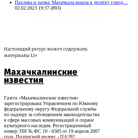
Пахлава и халва: Махачкала вошла в десятку город…
02.02.2023 19:37
(893)
Настоящий ресурс может содержать
материалы 12+
Махачкалинские
известия
Газета «Махачкалинские известия»
зарегистрирована Управлением по Южному
федеральному округу Федеральной службы
по надзору за соблюдением законодательства
в сфере массовых коммуникаций и охране
культурного наследия. Регистрационный
номер: ПИ № ФС 10 - 6585 от 19 апреля 2007
года. Подписной индекс - ПА292