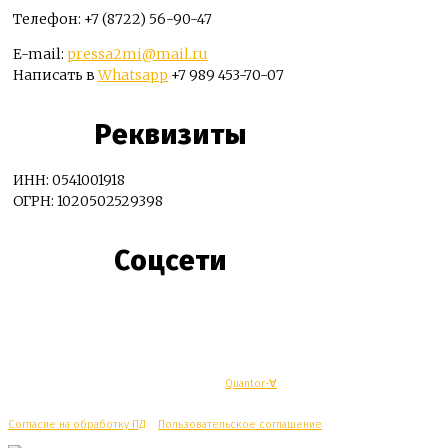
Телефон: +7 (8722) 56-90-47
E-mail:
pressa2mi@mail.ru
Написать в
Whatsapp
+7 989 453-70-07
Реквизиты
ИНН: 0541001918
ОГРН: 1020502529398
Соцсети
© Махачкалинские известия - Разработка
Quantor-∀
Согласие на обработку ПД
/
Пользовательское соглашение