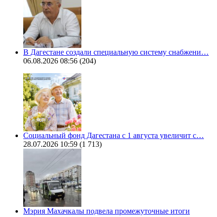
В Дагестане создали специальную систему снабжени…
06.08.2026 08:56
(204)
Социальный фонд Дагестана с 1 августа увеличит с…
28.07.2026 10:59
(1 713)
Мэрия Махачкалы подвела промежуточные итоги