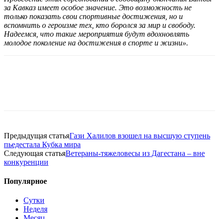
за Кавказ имеет особое значение. Это возможность не
только показать свои спортивные достижения, но и
вспомнить о героизме тех, кто боролся за мир и свободу.
Надеемся, что такие мероприятия будут вдохновлять
молодое поколение на достижения в спорте и жизни».
Предыдущая статья
Гази Халилов взошел на высшую ступень
пьедестала Кубка мира
Следующая статья
Ветераны-тяжеловесы из Дагестана – вне
конкуренции
Популярное
Сутки
Неделя
Месяц