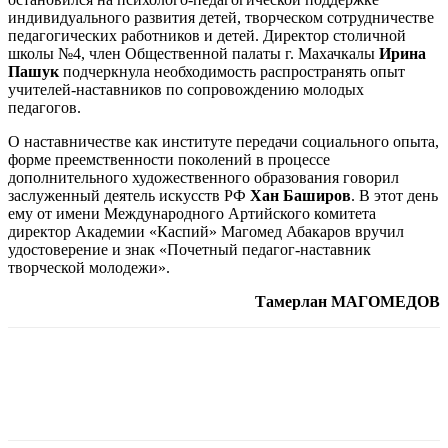
индивидуального развития детей, творческом сотрудничестве
педагогических работников и детей. Директор столичной
школы №4, член Общественной палаты г. Махачкалы
Ирина
Пашук
подчеркнула необходимость распространять опыт
учителей-наставников по сопровождению молодых
педагогов.
О наставничестве как институте передачи социального опыта,
форме преемственности поколений в процессе
дополнительного художественного образования говорил
заслуженный деятель искусств РФ
Хан Баширов
. В этот день
ему от имени Международного Артийского комитета
директор Академии «Каспий» Магомед Абакаров вручил
удостоверение и знак «Почетный педагог-наставник
творческой молодежи».
Тамерлан МАГОМЕДОВ