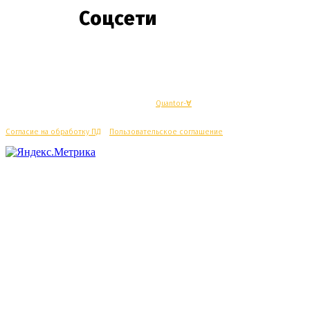
Соцсети
© Махачкалинские известия - Разработка
Quantor-∀
Согласие на обработку ПД
/
Пользовательское соглашение