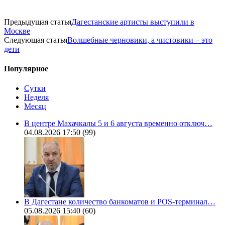
Предыдущая статья
Дагестанские артисты выступили в
Москве
Следующая статья
Волшебные черновики, а чистовики – это
дети
Популярное
Сутки
Неделя
Месяц
В центре Махачкалы 5 и 6 августа временно отключ…
04.08.2026 17:50
(99)
В Дагестане количество банкоматов и POS-терминал…
05.08.2026 15:40
(60)