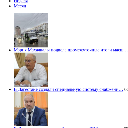
Неделя
Месяц
Мэрия Махачкалы подвела промежуточные итоги масш…
В Дагестане создали специальную систему снабжени…
06