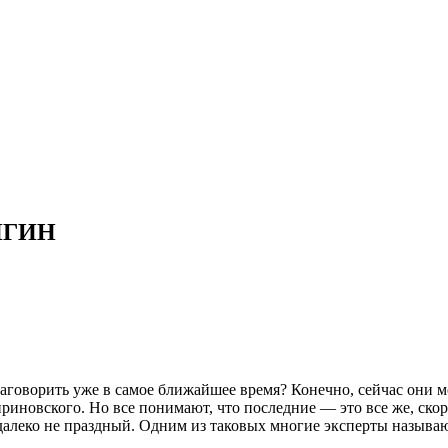
ИГИН
аговорить уже в самое ближайшее время? Конечно, сейчас они м
новского. Но все понимают, что последние — это все же, скорее
 далеко не праздный. Одним из таковых многие эксперты наз