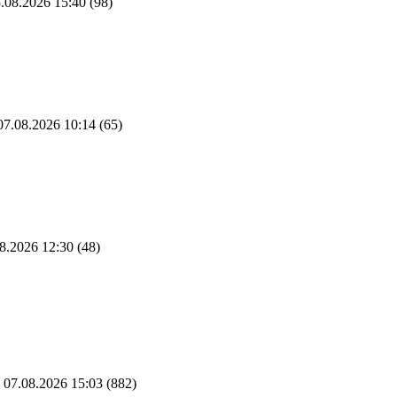
.08.2026 15:40
(98)
7.08.2026 10:14
(65)
8.2026 12:30
(48)
07.08.2026 15:03
(882)