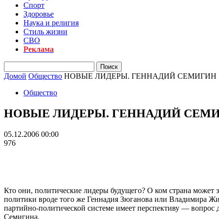
Спорт
Здоровье
Наука и религия
Стиль жизни
СВО
Реклама
Домой
Общество
НОВЫЕ ЛИДЕРЫ. ГЕННАДИЙ СЕМИГИН
Общество
НОВЫЕ ЛИДЕРЫ. ГЕННАДИЙ СЕМ
05.12.2006 00:00
976
Кто они, политические лидеры будущего? О ком страна может з
политики вроде того же Геннадия Зюганова или Владимира Жири
партийно-политической системе имеет перспективу — вопрос
Семигина.