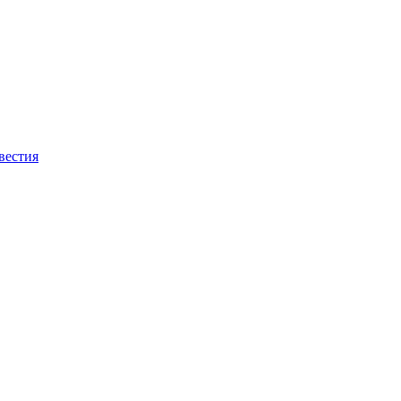
вестия