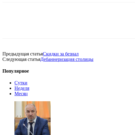
Предыдущая статья
Скидки за безнал
Следующая статья
Дебаннеризация столицы
Популярное
Сутки
Неделя
Месяц