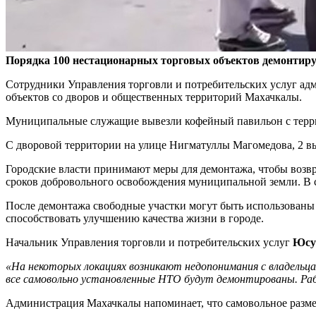
Порядка 100 нестационарных торговых объектов демонтиру
Сотрудники Управления торговли и потребительских услуг а
объектов со дворов и общественных территорий Махачкалы.
Муниципальные служащие вывезли кофейный павильон с террито
С дворовой территории на улице Нигматуллы Магомедова, 2 в
Городские власти принимают меры для демонтажа, чтобы возвр
сроков добровольного освобождения муниципальной земли. В 
После демонтажа свободные участки могут быть использованы 
способствовать улучшению качества жизни в городе.
Начальник Управления торговли и потребительских услуг
Юсу
«На некоторых локациях возникают недопонимания с владель
все самовольно установленные НТО будут демонтированы. Ра
Администрация Махачкалы напоминает, что самовольное разм