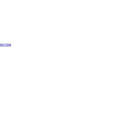
вестия