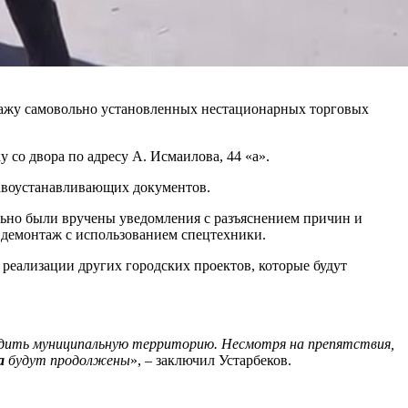
тажу самовольно установленных нестационарных торговых
со двора по адресу А. Исмаилова, 44 «а».
равоустанавливающих документов.
льно были вручены уведомления с разъяснением причин и
 демонтаж с использованием спецтехники.
реализации других городских проектов, которые будут
бодить муниципальную территорию. Несмотря на препятствия,
а
будут продолжены
», – заключил Устарбеков.