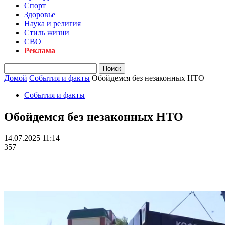
Спорт
Здоровье
Наука и религия
Стиль жизни
СВО
Реклама
Домой
События и факты
Обойдемся без незаконных НТО
События и факты
Обойдемся без незаконных НТО
14.07.2025 11:14
357