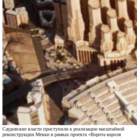
Саудовские власти приступили к реализации масштабной
реконструкции Мекки в рамках проекта «Ворота короля