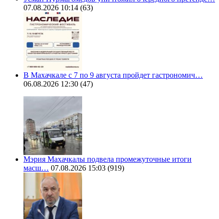
07.08.2026 10:14
(63)
В Махачкале с 7 по 9 августа пройдет гастрономич…
06.08.2026 12:30
(47)
Мэрия Махачкалы подвела промежуточные итоги
масш…
07.08.2026 15:03
(919)