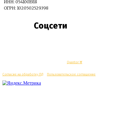
ИНН: 0541001918
ОГРН: 1020502529398
Соцсети
© Махачкалинские известия - Разработка
Quantor-∀
Согласие на обработку ПД
/
Пользовательское соглашение