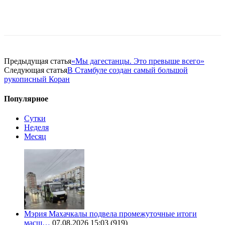
Предыдущая статья
«Мы дагестанцы. Это превыше всего»
Следующая статья
В Стамбуле создан самый большой
рукописный Коран
Популярное
Сутки
Неделя
Месяц
Мэрия Махачкалы подвела промежуточные итоги
масш…
07.08.2026 15:03
(919)