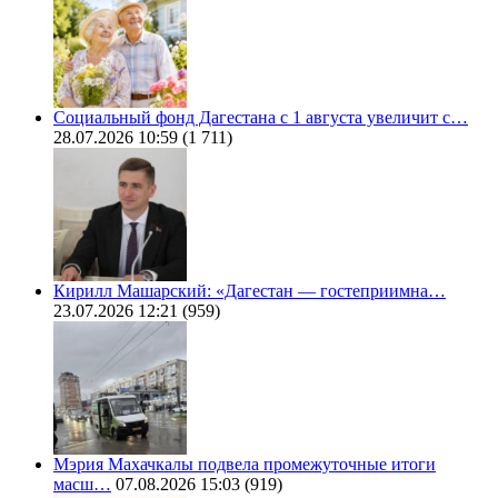
Социальный фонд Дагестана с 1 августа увеличит с…
28.07.2026 10:59
(1 711)
Кирилл Машарский: «Дагестан — гостеприимна…
23.07.2026 12:21
(959)
Мэрия Махачкалы подвела промежуточные итоги
масш…
07.08.2026 15:03
(919)