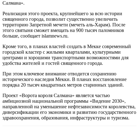
Салмана».
Реализация этого проекта, крупнейшего за всю истории
священного города, позволит существенно увеличить
территорию Запретной мечети (мечеть аль-Харам). После
этого святыня сможет вмещать на 900 тысяч паломников
больше, сообщает islamnews.ru.
Кроме того, в планах властей создать в Мекке современный
городской кластер с жилыми кварталами, культурными
центрами и хорошими транспортными возможностями для
удобства жителей и гостей священного города.
При этом ключевое внимание отводится сохранению
исторического наследия Мекки. В планах восстановление
порядка 20 тысяч квадратных метров старинных зданий.
Проект «Ворота короля Салмана» является частью
амбициозной национальной программы «Видение 2030»,
направленной на уменьшение нефтезависимости королевства,
диверсификации его экономики и развитию государственного
здравоохранения, образования, инфраструктуры и туризма.