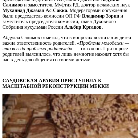
Салимов
и заместитель Муфтия РД, доктор исламских наук
Муханнад Джамал Ас-Сакка
. Модераторами обсуждения
были председатель комиссии ОП РФ
Владимир Зорин
и
заместитель председателя комиссии, глава Духовного
Собрания мусульман России
Альбир Крганов
.
Абдулла Салимов отметил, что в вопросах воспитания детей
важна ответственность родителей.
«Проблема молодежи —
это всегда проблема родителей»,
— сказал он. При опросе
родителей выяснилось, что лишь немногие находят хотя бы
час в день для общения со своими детьми.
САУДОВСКАЯ АРАВИЯ ПРИСТУПИЛА К
МАСШТАБНОЙ РЕКОНСТРУКЦИИ МЕККИ