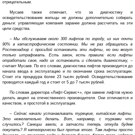
отрицательным.
Мусаев также отмечает, что за диагностику и
освидетельствование жильцы не должны дополнительно собирать
деньги: управляющая компания заранее должна рассчитать на эти
цели средства.
–
Мы обслуживаем около 300 лифтов по городу, из них почти
90% в катастрофическом состоянии. Мы не раз обращались в
Ростехнадзор с просьбой остановить эти лифты, но они могут
только штрафовать. Есть закон, есть правила: если лифты
отработали свое, надо их остановить и сделать диагностику,
–
считает Мусаев. По его словам, диагностика лифтов производится до
начала ввода в эксплуатацию и по окончании срока эксплуатации.
Стоит эта процедура более 23 тысяч рублей. Освидетельствование
проводится каждый год и стоит от 5 до 7 тысяч рублей.
По словам директора «Лифт-Сервис+», при замене лифтов нужно
делать акцент на отечественного производителя. Они отличаются и
качеством, и простотой в эксплуатации.
–
Сейчас начали устанавливать турецкие, китайские лифты.
Это нежелательно делать. Вот, например, с турками что
случилось? Санкции ввели, а запчасти теперь откуда будем
покупать? Я категорически был против этого. Там лифты просто