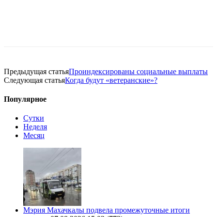
Предыдущая статья
Проиндексированы социальные выплаты
Следующая статья
Когда будут «ветеранские»?
Популярное
Сутки
Неделя
Месяц
Мэрия Махачкалы подвела промежуточные итоги