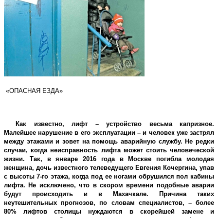
«ОПАСНАЯ ЕЗДА»
Как известно, лифт – устройство весьма капризное.
Малейшее нарушение в его эксплуатации – и человек уже застрял
между этажами и зовет на помощь аварийную службу. Не редки
случаи, когда неисправность лифта может стоить человеческой
жизни. Так, в январе 2016 года в Москве погибла молодая
женщина, дочь известного телеведущего Евгения Кочергина, упав
с высоты 7-го этажа, когда под ее ногами обрушился пол кабины
лифта. Не исключено, что в скором времени подобные аварии
будут происходить и в Махачкале. Причина таких
неутешительных прогнозов, по словам специалистов, – более
80% лифтов столицы нуждаются в скорейшей замене и