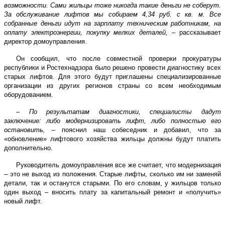
возможности. Сами жильцы тоже никогда такие деньги не соберут.
За обслуживание лифтов мы собираем 4,34 руб. с кв. м. Все
собранные деньги идут на зарплату техническим работникам, на
оплату электроэнергии, покупку мелких деталей,
– рассказывает
директор домоуправления.
Он сообщил, что после совместной проверки прокуратуры
республики и Ростехнадзора было решено провести диагностику всех
старых лифтов. Для этого будут приглашены специализированные
организации из других регионов страны со всем необходимым
оборудованием.
–
По результатам диагностики, специалисты дадут
заключение: либо модернизировать лифт, либо полностью его
остановить,
– пояснил наш собеседник и добавил, что за
«обновление» лифтового хозяйства жильцы должны будут платить
дополнительно.
Руководитель домоуправления все же считает, что модернизация
– это не выход из положения. Старые лифты, сколько им ни заменяй
детали, так и останутся старыми. По его словам, у жильцов только
один выход – вносить плату за капитальный ремонт и «получить»
новый лифт.