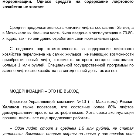
модернизации. Однако средств на содержание лифтового
хозяйства не хватает.
Средняя продолжительность «жизни» лифта составляет 25 лет, а
в Махачкале их большая часть была введена в эксплуатацию в 70-80-
х годах, так что они давно отработали свой нормативный срок.
С недавних пор ответственность за содержание лифтового
хозяйства переложена на самих жильцов, не имеющих возможности
приобрести новый лифт, стоимость которого сегодня составляет
больше 1 млн рублей. Специальной государственной программы по
замене лифтового хозяйства на сегодняшний день так же нет.
МОДЕРНИЗАЦИЯ – ЭТО НЕ ВЫХОД
Директор Управляющей компании №13 ( г. Махачкала)
Ризван
Халиков
также посетовал, что состояние более 80% лифтов
домоуправления просто катастрофическое. Хоть сроки эксплуатации
прошли, лифты все еще продолжают работать.
–
Один лифт стоит в среднем 1,5 млн рублей, не считая
установки. Заменить старые лифты на новые у нас сегодня нет