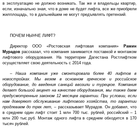
в эксплуатацию не должно возникать. Так же и владельцы квартир,
если, изначально зная, что в доме не будет лифта, все же приобрели
жилплощадь, то в дальнейшем не могут предъявлять претензий.
ПОЧЕМ НЫНЧЕ ЛИФТ?
Директор ООО «Ростовская лифтовая компания»
Рамин
Мурадов
рассказал, что компания занимается поставкой и монтажом
лифтового оборудования. На территории Дагестана Ростлифтком
осуществляет свою деятельность с 2014 года.
–
Наша компания уже смонтировала более 40 лифтов в
новостройках. Мы везем в основном греческое и российское
оборудование, до введения санкций ввозили и турецкое. Компания
делает большой акцент на качестве оборудования, мы также даем
предусмотренные законом 12 месяцев гарантии. При условии, если
нам доверяют обслуживание лифтового хозяйства, то гарантии
продлеваем до трех лет,
– рассказывает Мурадов. Он добавил, что
в среднем один лифт стоит 1 млн 700 тыс. рублей, российский – 1
млн 200 тыс.руб. Монтаж одного лифта в среднем обходится в 170
тысяч рублей.