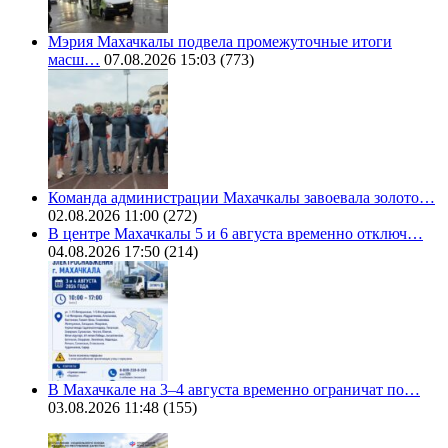
Мэрия Махачкалы подвела промежуточные итоги
масш…
07.08.2026 15:03
(773)
Команда администрации Махачкалы завоевала золото…
02.08.2026 11:00
(272)
В центре Махачкалы 5 и 6 августа временно отключ…
04.08.2026 17:50
(214)
В Махачкале на 3–4 августа временно ограничат по…
03.08.2026 11:48
(155)