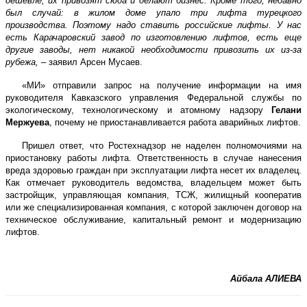
дешевле, их привозят сюда и делают бизнес. Кроме того, недавно
был случай: в жилом доме упало три лифта турецкого
производства. Поэтому надо ставить российские лифты. У нас
есть Карачаровский завод по изготовлению лифтов, есть еще
другие заводы, нет никакой необходимости привозить их из-за
рубежа,
– заявил Арсен Мусаев.
«МИ» отправили запрос на получение информации на имя
руководителя Кавказского управления Федеральной службы по
экологическому, технологическому и атомному надзору
Гелани
Мержуева
, почему не приостанавливается работа аварийных лифтов.
Пришел ответ, что Ростехнадзор не наделен полномочиями на
приостановку работы лифта. Ответственность в случае нанесения
вреда здоровью граждан при эксплуатации лифта несет их владелец.
Как отмечает руководитель ведомства, владельцем может быть
застройщик, управляющая компания, ТСЖ, жилищный кооператив
или же специализированная компания, с которой заключен договор на
техническое обслуживание, капитальный ремонт и модернизацию
лифтов.
Айбала АЛИЕВА