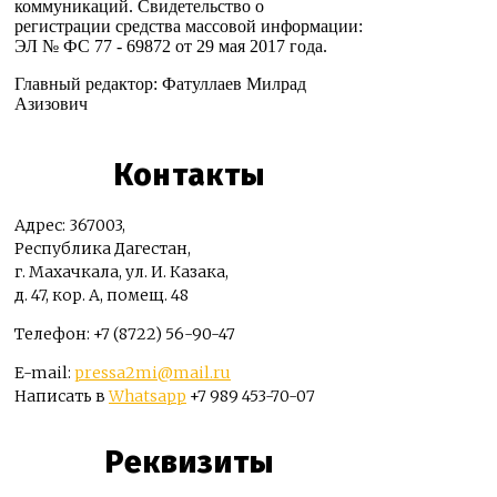
коммуникаций. Свидетельство о
регистрации средства массовой информации:
ЭЛ № ФС 77 - 69872 от 29 мая 2017 года.
Главный редактор: Фатуллаев Милрад
Азизович
Контакты
Адрес: 367003,
Республика Дагестан,
г. Махачкала, ул. И. Казака,
д. 47, кор. А, помещ. 48
Телефон: +7 (8722) 56-90-47
E-mail:
pressa2mi@mail.ru
Написать в
Whatsapp
+7 989 453-70-07
Реквизиты