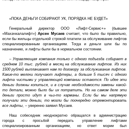
«ПОКА ДЕНЬГИ СОБИРАЮТ УК, ПОРЯДКА НЕ БУДЕТ»
Генеральный директор ООО «Лифт-Сервис+» (бывшее
«Махачкалалифт»)
Арсен Мусаев
считает, что было бы правильно,
если бы жильцы отдельной строкой платили за обслуживание лифтов
специализированным организациям. Тогда и деньги шли бы по
назначению, и лифты были бы в нормальном состоянии.
–
Управляющая компания только с одного подъезда собирает в
среднем 10 тыс. рублей в месяц на обслуживание лифтов. Из них
1500 рублей выплачивает нам по договору за обслуживание лифтов.
Какие-то мелочи получают лифтеры, а больше 5 тысяч с одного
лифта чистыми у управляющей компании остаются. По идее эти
деньги должны копиться, и в случае необходимости замены какой-
то детали, можно было бы их потратить. Но на самом деле эти
деньги просто идут в чьи-то карманы. Если бы мы напрямую
получали эти деньги, то могли бы поочередно отремонтировать
все лифты,
– уверенно заявил Мусаев.
Наш собеседник неоднократно обращался в администрацию
города с просьбой передать управление лифтами
специализированным организациям, но ответ мэрии был