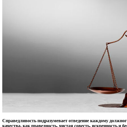
Справедливость подразумевает отведение каждому должного 
качества, как праведность, чистая совесть, искренность и б