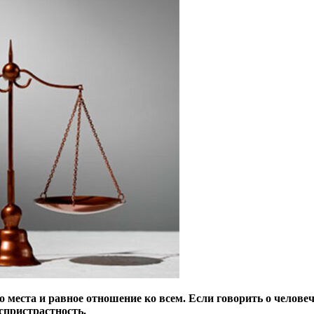
места и равное отношение ко всем. Если говорить о человече
еспристрастность.