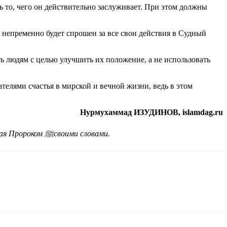
ь то, чего он действительно заслуживает. При этом должны
н непременно будет спрошен за все свои действия в Судный
ть людям с целью улучшить их положение, а не использовать
телями счастья в мирской и вечной жизни, ведь в этом
Нурмухаммад ИЗУДИНОВ, islamdag.ru
ная Пророком
ﷺ
своими словами.