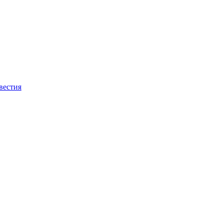
вестия