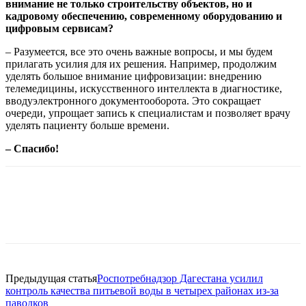
внимание не только строительству объектов, но и
кадровому обеспечению, современному оборудованию и
цифровым сервисам?
– Разумеется, все это очень важные вопросы, и мы будем
прилагать усилия для их решения. Например, продолжим
уделять большое внимание цифровизации: внедрению
телемедицины, искусственного интеллекта в диагностике,
вводуэлектронного документооборота. Это сокращает
очереди, упрощает запись к специалистам и позволяет врачу
уделять пациенту больше времени.
– Спасибо!
Предыдущая статья
Роспотребнадзор Дагестана усилил
контроль качества питьевой воды в четырех районах из-за
паводков