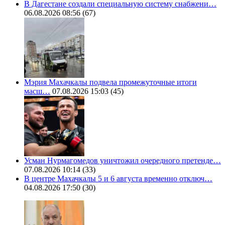
В Дагестане создали специальную систему снабжени…
06.08.2026 08:56
(67)
Мэрия Махачкалы подвела промежуточные итоги
масш…
07.08.2026 15:03
(45)
Усман Нурмагомедов уничтожил очередного претенде…
07.08.2026 10:14
(33)
В центре Махачкалы 5 и 6 августа временно отключ…
04.08.2026 17:50
(30)