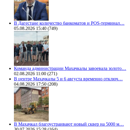
В Дагестане количество банкоматов и POS-терминал…
05.08.2026 15:40
(749)
Команда администрации Махачкалы завоевала золото…
02.08.2026 11:00
(271)
В центре Махачкалы 5 и 6 августа временно отключ…
04.08.2026 17:50
(208)
В Махачкал благоустраивают новый сквер на 5000 м…
30.07.2026 15:28
(164)