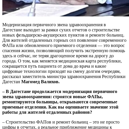
Модернизация первичного звена здравоохранения в
Дагестане выходит за рамки сухих отчетов о строительстве
новых фельдшерско-акушерских пунктов и ремонте больниц.
Для жителей отдаленных горных сел появление современного
ФАПа или обновленного приемного отделения — это вопрос
спасения жизни, позволяющий получить экстренную помощь
здесь и сейчас, не теряя драгоценное время на дорогу до
города. О том, как меняется медицинская карта республики,
сокращается путь пациента от дома до врача и какие
цифровые технологии приходят на смену долгим очередям,
рассказал заместитель министра здравоохранения Республики
Дагестан
Магомед Валихов.
– В Дагестане продолжается модернизация первичного
звена здравоохранения: строятся новые ФАПы,
ремонтируются больницы, открываются современные
приемные отделения. Как вы оцениваете значение этой
работы для жителей отдаленных районов?
– Строительство ФАПов и ремонт больниц – это не просто
цифры в отчетах, а реальное приближение медицины к