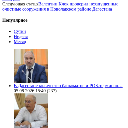
Следующая статья
Валентин Клок проверил незапущенные
очистные сооружения в Новолакском районе Дагестана
Популярное
Сутки
Неделя
Месяц
В Дагестане количество банкоматов и POS-терминал…
05.08.2026 15:40
(237)