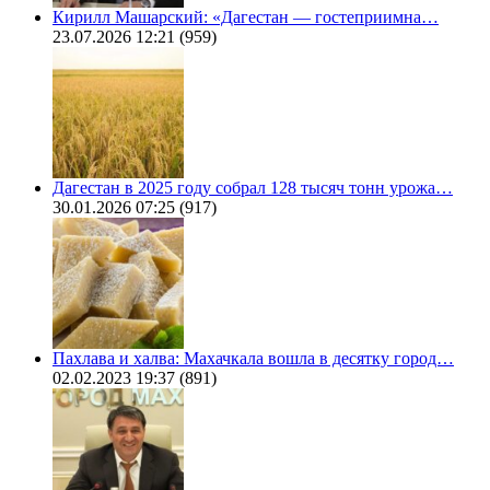
Кирилл Машарский: «Дагестан — гостеприимна…
23.07.2026 12:21
(959)
Дагестан в 2025 году собрал 128 тысяч тонн урожа…
30.01.2026 07:25
(917)
Пахлава и халва: Махачкала вошла в десятку город…
02.02.2023 19:37
(891)