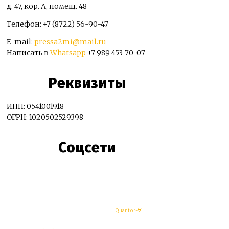
д. 47, кор. А, помещ. 48
Телефон: +7 (8722) 56-90-47
E-mail:
pressa2mi@mail.ru
Написать в
Whatsapp
+7 989 453-70-07
Реквизиты
ИНН: 0541001918
ОГРН: 1020502529398
Соцсети
© Махачкалинские известия - Разработка
Quantor-∀