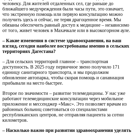
человеку. Для жителей отдаленных сел, где раньше до
ближайшего медучреждения были часы пути, это означает,
что экстренную помощь или первую консультацию можно
получить здесь и сейчас, не теряя драгоценное время. Мы
обязаны обеспечить равный доступ к медицине – независимо
от того, живет человек в Махачкале или в высокогорном ауле.
– Какие изменения в системе здравоохранения, на ваш
взгляд, сегодня наиболее востребованы именно в сельских
территориях Дагестана?
– Для сельских территорий главное – транспортная
доступность. В 2025 году первичное звено получило 171
единицу санитарного транспорта, и мы продолжим
обновление автопарка, чтобы скорая помощь и санавиация
прибывали на место быстрее.
Второе по значимости – развитие телемедицины. У нас уже
работают телемедицинские консультации через мобильное
приложение и мессенджер «Макс». Это позволяет врачам из
районных больниц советоваться со специалистами
республиканских центров, не отправляя пациента за сотни
километров.
– Насколько важно при развитии здравоохранения уделять