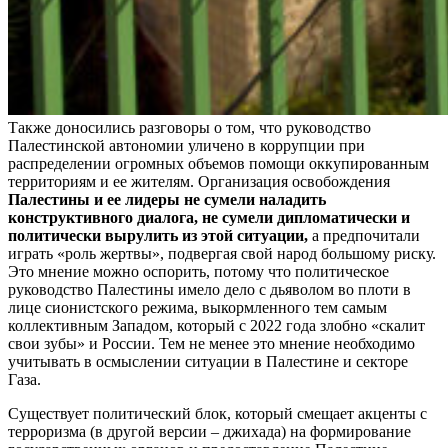
Также доносились разговоры о том, что руководство
Палестинской автономии уличено в коррупции при
распределении огромных объемов помощи оккупированным
территориям и ее жителям. Организация освобождения
Палестины и ее лидеры не сумели наладить
конструктивного диалога, не сумели дипломатически и
политически вырулить из этой ситуации,
а предпочитали
играть «роль жертвы», подвергая свой народ большому риску.
Это мнение можно оспорить, потому что политическое
руководство Палестины имело дело с дьяволом во плоти в
лице сионистского режима, выкормленного тем самым
коллективным Западом, который с 2022 года злобно «скалит
свои зубы» и России. Тем не менее это мнение необходимо
учитывать в осмыслении ситуации в Палестине и секторе
Газа.
Существует политический блок, который смещает акценты с
терроризма (в другой версии – джихада) на формирование