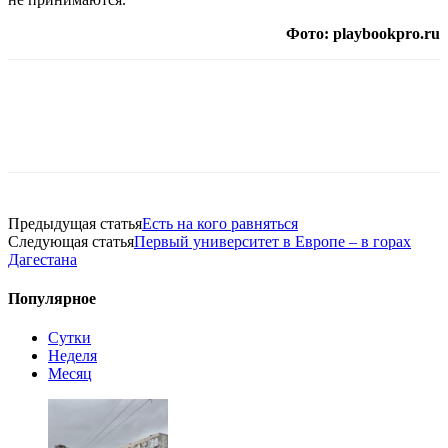
Фото: playbookpro.ru
Предыдущая статья
Есть на кого равняться
Следующая статья
Первый университет в Европе – в горах
Дагестана
Популярное
Сутки
Неделя
Месяц