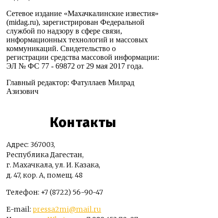
Сетевое издание «Махачкалинские известия»
(midag.ru), зарегистрирован Федеральной
службой по надзору в сфере связи,
информационных технологий и массовых
коммуникаций. Свидетельство о
регистрации средства массовой информации:
ЭЛ № ФС 77 - 69872 от 29 мая 2017 года.
Главный редактор: Фатуллаев Милрад
Азизович
Контакты
Адрес: 367003,
Республика Дагестан,
г. Махачкала, ул. И. Казака,
д. 47, кор. А, помещ. 48
Телефон: +7 (8722) 56-90-47
E-mail:
pressa2mi@mail.ru