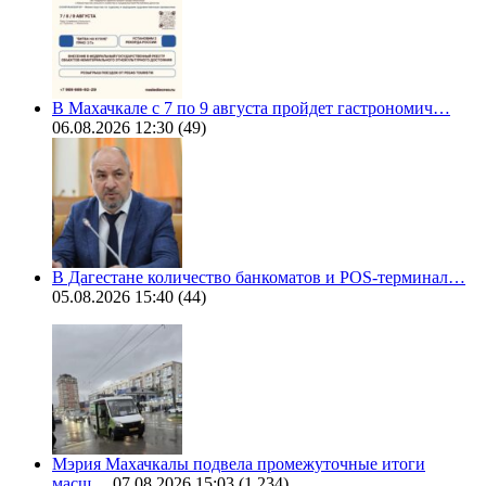
В Махачкале с 7 по 9 августа пройдет гастрономич…
06.08.2026 12:30
(49)
В Дагестане количество банкоматов и POS-терминал…
05.08.2026 15:40
(44)
Мэрия Махачкалы подвела промежуточные итоги
масш…
07.08.2026 15:03
(1 234)