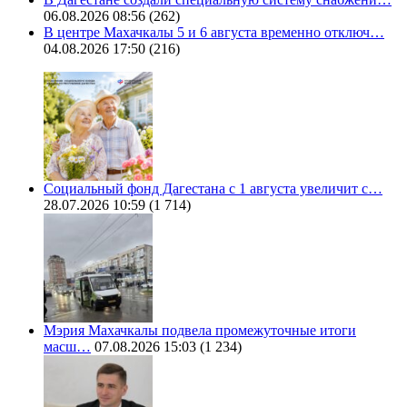
06.08.2026 08:56
(262)
В центре Махачкалы 5 и 6 августа временно отключ…
04.08.2026 17:50
(216)
Социальный фонд Дагестана с 1 августа увеличит с…
28.07.2026 10:59
(1 714)
Мэрия Махачкалы подвела промежуточные итоги
масш…
07.08.2026 15:03
(1 234)