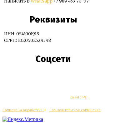
Написать в
Whatsapp
+7 989 453-70-07
Реквизиты
ИНН: 0541001918
ОГРН: 1020502529398
Соцсети
© Махачкалинские известия - Разработка
Quantor-∀
Согласие на обработку ПД
/
Пользовательское соглашение