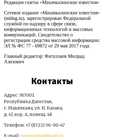
Редакция газеты «Махачкалинские известия»
Сетевое издание «Махачкалинские известия»
(midag.ru), зарегистрирован Федеральной
службой по надзору в сфере связи,
информационных технологий и массовых
коммуникаций. Свидетельство о
регистрации средства массовой информации:
ЭЛ № ФС 77 - 69872 от 29 мая 2017 года.
Главный редактор: Фатуллаев Милрад
Азизович
Контакты
Адрес: 367003,
Республика Дагестан,
г. Махачкала, ул. И. Казака,
д. 47, кор. А, помещ. 48
Телефон: +7 (8722) 56-90-47
E-mail:
pressa2mi@mail.ru