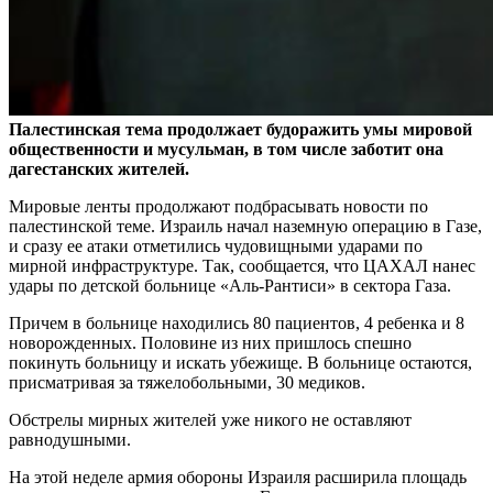
Палестинская тема продолжает будоражить умы мировой
общественности и мусульман, в том числе заботит она
дагестанских жителей.
Мировые ленты продолжают подбрасывать новости по
палестинской теме. Израиль начал наземную операцию в Газе,
и сразу ее атаки отметились чудовищными ударами по
мирной инфраструктуре. Так, сообщается, что ЦАХАЛ нанес
удары по детской больнице «Аль-Рантиси» в сектора Газа.
Причем в больнице находились 80 пациентов, 4 ребенка и 8
новорожденных. Половине из них пришлось спешно
покинуть больницу и искать убежище. В больнице остаются,
присматривая за тяжелобольными, 30 медиков.
Обстрелы мирных жителей уже никого не оставляют
равнодушными.
На этой неделе армия обороны Израиля расширила площадь