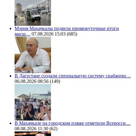
Мэрия Махачкалы подвела промежуточные итоги
масш…
07.08.2026 15:03
(685)
В Дагестане создали специальную систему снабжени…
06.08.2026 08:56
(149)
В Махачкале на городском пляже отметили Всеросси…
08.08.2026 11:30
(62)