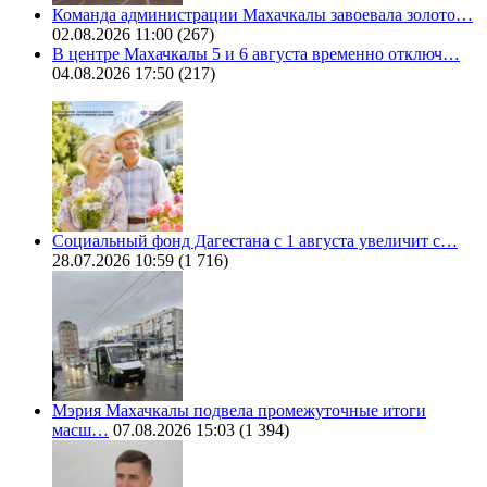
Команда администрации Махачкалы завоевала золото…
02.08.2026 11:00
(267)
В центре Махачкалы 5 и 6 августа временно отключ…
04.08.2026 17:50
(217)
Социальный фонд Дагестана с 1 августа увеличит с…
28.07.2026 10:59
(1 716)
Мэрия Махачкалы подвела промежуточные итоги
масш…
07.08.2026 15:03
(1 394)