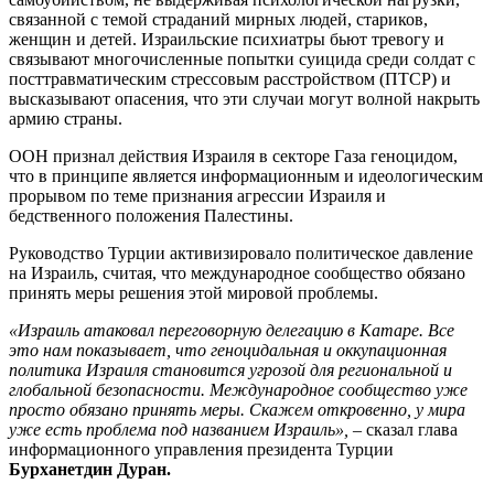
связанной с темой страданий мирных людей, стариков,
женщин и детей. Израильские психиатры бьют тревогу и
связывают многочисленные попытки суицида среди солдат с
посттравматическим стрессовым расстройством (ПТСР) и
высказывают опасения, что эти случаи могут волной накрыть
армию страны.
ООН признал действия Израиля в секторе Газа геноцидом,
что в принципе является информационным и идеологическим
прорывом по теме признания агрессии Израиля и
бедственного положения Палестины.
Руководство Турции активизировало политическое давление
на Израиль, считая, что международное сообщество обязано
принять меры решения этой мировой проблемы.
«Израиль атаковал переговорную делегацию в Катаре. Все
это нам показывает, что геноцидальная и оккупационная
политика Израиля становится угрозой для региональной и
глобальной безопасности. Международное сообщество уже
просто обязано принять меры. Скажем откровенно, у мира
уже есть проблема под названием Израиль»,
– сказал глава
информационного управления президента Турции
Бурханетдин Дуран.