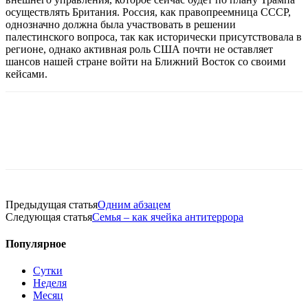
осуществлять Британия. Россия, как правопреемница СССР,
однозначно должна была участвовать в решении
палестинского вопроса, так как исторически присутствовала в
регионе, однако активная роль США почти не оставляет
шансов нашей стране войти на Ближний Восток со своими
кейсами.
Предыдущая статья
Одним абзацем
Следующая статья
Семья – как ячейка антитеррора
Популярное
Сутки
Неделя
Месяц