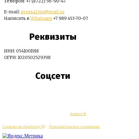
Телефон: +7 (8722) 56-90-47
E-mail:
pressa2mi@mail.ru
Написать в
Whatsapp
+7 989 453-70-07
Реквизиты
ИНН: 0541001918
ОГРН: 1020502529398
Соцсети
© Махачкалинские известия - Разработка
Quantor-∀
Согласие на обработку ПД
/
Пользовательское соглашение