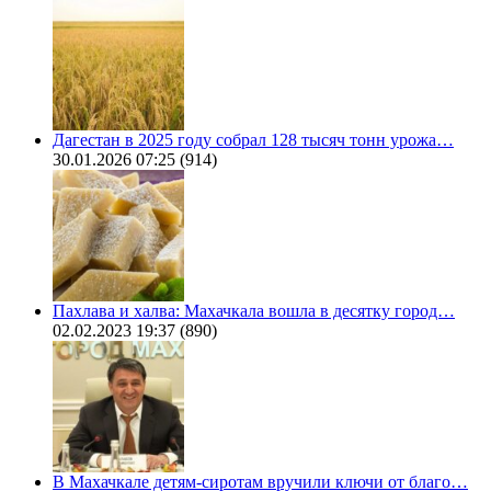
Дагестан в 2025 году собрал 128 тысяч тонн урожа…
30.01.2026 07:25
(914)
Пахлава и халва: Махачкала вошла в десятку город…
02.02.2023 19:37
(890)
В Махачкале детям-сиротам вручили ключи от благо…