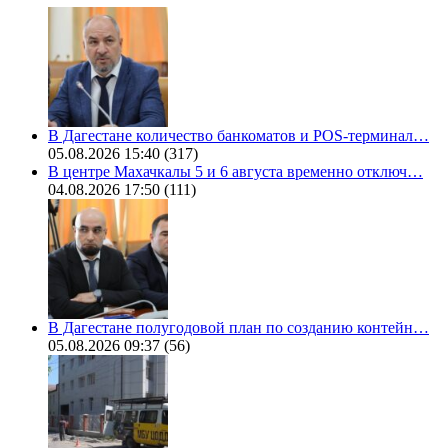
В Дагестане количество банкоматов и POS-терминал…
05.08.2026 15:40
(317)
В центре Махачкалы 5 и 6 августа временно отключ…
04.08.2026 17:50
(111)
В Дагестане полугодовой план по созданию контейн…
05.08.2026 09:37
(56)