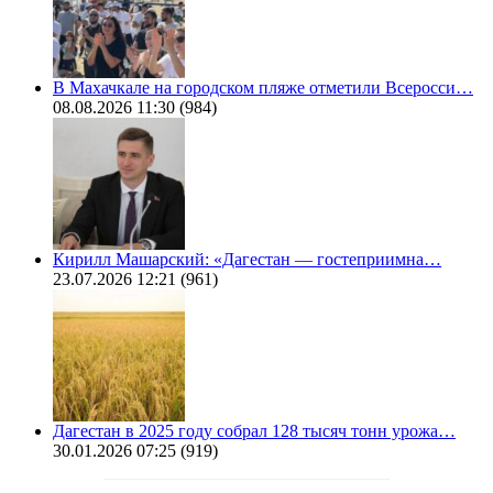
В Махачкале на городском пляже отметили Всеросси…
08.08.2026 11:30
(984)
Кирилл Машарский: «Дагестан — гостеприимна…
23.07.2026 12:21
(961)
Дагестан в 2025 году собрал 128 тысяч тонн урожа…
30.01.2026 07:25
(919)