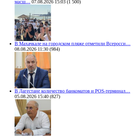
масш…
07.08.2026 15:03
(1 500)
В Махачкале на городском пляже отметили Всеросси…
08.08.2026 11:30
(984)
В Дагестане количество банкоматов и POS-терминал…
05.08.2026 15:40
(827)