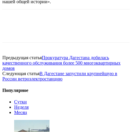
нашей общей истории».
Предыдущая статья
Прокуратура Дагестана добилась
качественного обслуживания более 500 многоквартирных
домов
Следующая статья
В Дагестане запустили крупнейшую в
России ветроэлектростанцию
Популярное
Сутки
Неделя
Месяц