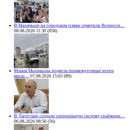
В Махачкале на городском пляже отметили Всеросси…
08.08.2026 11:30
(858)
Мэрия Махачкалы подвела промежуточные итоги
масш…
07.08.2026 15:03
(89)
В Дагестане создали специальную систему снабжени…
06.08.2026 08:56
(56)