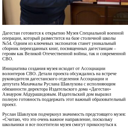
Дагестан готовится к открытию Музея Специальной военной
операции, который разместится на базе столичной школы
№54. Одним из ключевых экспонатов станет уникальный
сборник переизданных книг, посвященных дагестанцам –
героям как Великой Отечественной войны, так и современной
СВО.
Инициатива создания музея исходит от Ассоциации
волонтеров СВО. Детали проекта обсуждались на встрече
руководителя дагестанского отделения Ассоциации и
депутата Махачкалы Руслана Шавлухова с исполняющим
обязанности директора Издательского дома «Дагестан»
Азнауром Абдурашидовым. Издательский дом выразил
полную готовность поддержать этот важный образовательный
проект.
Руслан Шавлухов подчеркнул значимость предстоящего музея:
«Считаю, что это очень важное направление, поскольку
школьники и все посетители музея смогут прикоснуться к