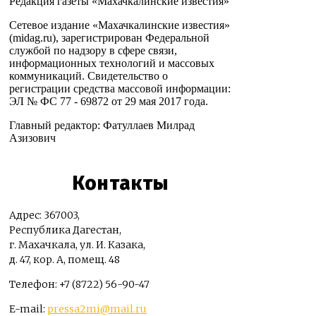
Редакция газеты «Махачкалинские известия»
Сетевое издание «Махачкалинские известия»
(midag.ru), зарегистрирован Федеральной
службой по надзору в сфере связи,
информационных технологий и массовых
коммуникаций. Свидетельство о
регистрации средства массовой информации:
ЭЛ № ФС 77 - 69872 от 29 мая 2017 года.
Главный редактор: Фатуллаев Милрад
Азизович
Контакты
Адрес: 367003,
Республика Дагестан,
г. Махачкала, ул. И. Казака,
д. 47, кор. А, помещ. 48
Телефон: +7 (8722) 56-90-47
E-mail:
pressa2mi@mail.ru