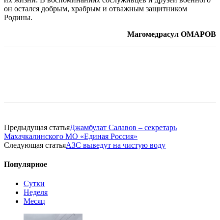
он остался добрым, храбрым и отважным защитником
Родины.
Магомедрасул ОМАРОВ
Предыдущая статья
Джамбулат Салавов – секретарь
Махачкалинского МО «Единая Россия»
Следующая статья
АЗС выведут на чистую воду
Популярное
Сутки
Неделя
Месяц