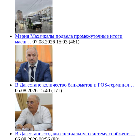
Мэрия Махачкалы подвела промежуточные итоги
масш…
07.08.2026 15:03
(461)
В Дагестане количество банкоматов и POS-терминал…
05.08.2026 15:40
(171)
В Дагестане создали специальную систему снабжени…
06.08.2026 08:56
(88)