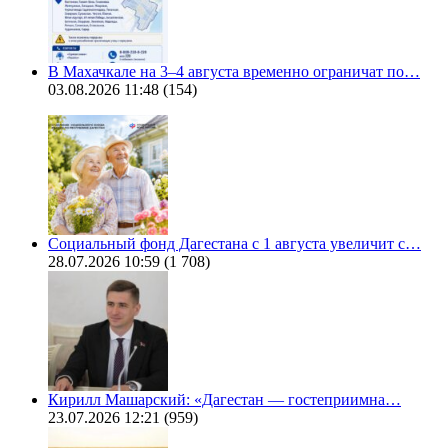
В Махачкале на 3–4 августа временно ограничат по…
03.08.2026 11:48
(154)
Социальный фонд Дагестана с 1 августа увеличит с…
28.07.2026 10:59
(1 708)
Кирилл Машарский: «Дагестан — гостеприимна…
23.07.2026 12:21
(959)