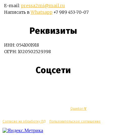
E-mail:
pressa2mi@mail.ru
Написать в
Whatsapp
+7 989 453-70-07
Реквизиты
ИНН: 0541001918
ОГРН: 1020502529398
Соцсети
© Махачкалинские известия - Разработка
Quantor-∀
Согласие на обработку ПД
/
Пользовательское соглашение