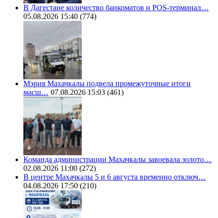
В Дагестане количество банкоматов и POS-терминал…
05.08.2026 15:40
(774)
Мэрия Махачкалы подвела промежуточные итоги
масш…
07.08.2026 15:03
(461)
Команда администрации Махачкалы завоевала золото…
02.08.2026 11:00
(272)
В центре Махачкалы 5 и 6 августа временно отключ…
04.08.2026 17:50
(210)