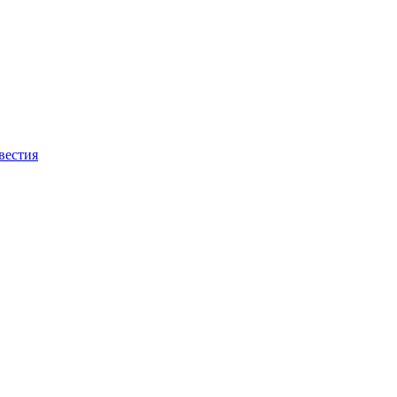
вестия