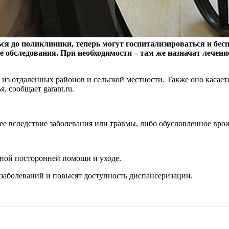
я до поликлиники, теперь могут госпитализироваться и бесп
 обследования. При необходимости – там же назначат лечени
з отдаленных районов и сельской местности. Также оно касается
, сообщает garant.ru.
ее вследствие заболевания или травмы, либо обусловленное вр
ной посторонней помощи и уходе.
 заболеваний и повысят доступность диспансеризации.