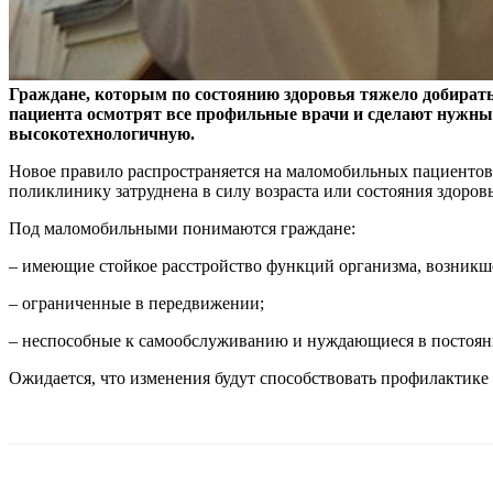
Граждане, которым по состоянию здоровья тяжело добиратьс
пациента осмотрят все профильные врачи и сделают нужные
высокотехнологичную.
Новое правило распространяется на маломобильных пациентов и
поликлинику затруднена в силу возраста или состояния здоровья
Под маломобильными понимаются граждане:
– имеющие стойкое расстройство функций организма, возникш
– ограниченные в передвижении;
– неспособные к самообслуживанию и нуждающиеся в постоян
Ожидается, что изменения будут способствовать профилактике