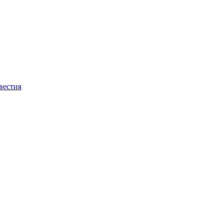
вестия